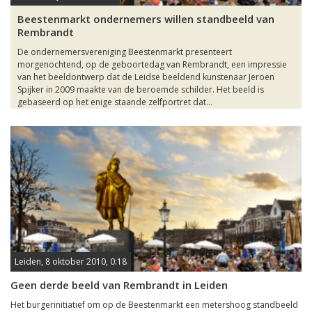
Beestenmarkt ondernemers willen standbeeld van
Rembrandt
De ondernemersvereniging Beestenmarkt presenteert
morgenochtend, op de geboortedag van Rembrandt, een impressie
van het beeldontwerp dat de Leidse beeldend kunstenaar Jeroen
Spijker in 2009 maakte van de beroemde schilder. Het beeld is
gebaseerd op het enige staande zelfportret dat...
Leiden, 8 oktober 2010, 0:18
Geen derde beeld van Rembrandt in Leiden
Het burgerinitiatief om op de Beestenmarkt een metershoog standbeeld