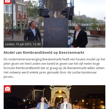
Leiden, 15 juli 2015, 12:49
Model van Rembrandtbeeld op Beestenmarkt
De ondernemersvereniging Beestenmarkt heeft een houten model op het
plein gezet om heel Leiden een beeld te geven van het vijf meter hoge
bronzen Rembrandtbeeld dat ze graag op de Beestenmarkt willen zetten.
Het ontwerp werd enkele jaren gemaakt door de Leidse kunstenaar
Jeroen...