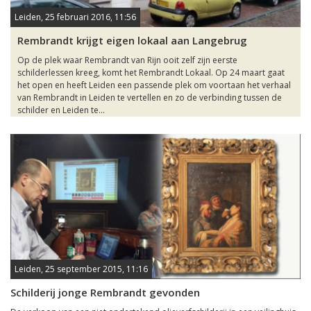
Leiden, 25 februari 2016, 11:56
Rembrandt krijgt eigen lokaal aan Langebrug
Op de plek waar Rembrandt van Rijn ooit zelf zijn eerste
schilderlessen kreeg, komt het Rembrandt Lokaal. Op 24 maart gaat
het open en heeft Leiden een passende plek om voortaan het verhaal
van Rembrandt in Leiden te vertellen en zo de verbinding tussen de
schilder en Leiden te...
Leiden, 25 september 2015, 11:16
Schilderij jonge Rembrandt gevonden