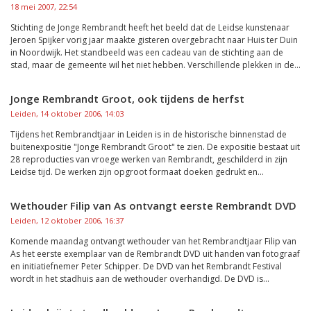
18 mei 2007, 22:54
Stichting de Jonge Rembrandt heeft het beeld dat de Leidse kunstenaar
Jeroen Spijker vorig jaar maakte gisteren overgebracht naar Huis ter Duin
in Noordwijk. Het standbeeld was een cadeau van de stichting aan de
stad, maar de gemeente wil het niet hebben. Verschillende plekken in de...
Jonge Rembrandt Groot, ook tijdens de herfst
Leiden, 14 oktober 2006, 14:03
Tijdens het Rembrandtjaar in Leiden is in de historische binnenstad de
buitenexpositie "Jonge Rembrandt Groot" te zien. De expositie bestaat uit
28 reproducties van vroege werken van Rembrandt, geschilderd in zijn
Leidse tijd. De werken zijn opgroot formaat doeken gedrukt en...
Wethouder Filip van As ontvangt eerste Rembrandt DVD
Leiden, 12 oktober 2006, 16:37
Komende maandag ontvangt wethouder van het Rembrandtjaar Filip van
As het eerste exemplaar van de Rembrandt DVD uit handen van fotograaf
en initiatiefnemer Peter Schipper. De DVD van het Rembrandt Festival
wordt in het stadhuis aan de wethouder overhandigd. De DVD is...