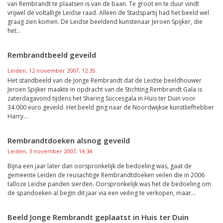
van Rembrandt te plaatsen is van de baan. Te groot en te duur vindt
vrijwel de voltallige Leidse raad. Alleen de Stadspartij had het beeld wel
graag zien komen. De Leidse beeldend kunstenaar Jeroen Spijker, die
het...
Rembrandtbeeld geveild
Leiden, 12 november 2007, 12:35
Het standbeeld van de Jonge Rembrandt dat de Leidse beeldhouwer
Jeroen Spijker maakte in opdracht van de Stichting Rembrandt Gala is
zaterdagavond tijdens het Sharing Succesgala in Huis ter Duin voor
34.000 euro geveild. Het beeld ging naar de Noordwijkse kunstliefhebber
Harry...
Rembrandtdoeken alsnog geveild
Leiden, 3 november 2007, 14:34
Bijna een jaar later dan oorspronkelijk de bedoeling was, gaat de
gemeente Leiden de reusachtige Rembrandtdoeken veilen die in 2006
talloze Leidse panden sierden. Oorspronkelijk was het de bedoeling om
de spandoeken al begin dit jaar via een veiling te verkopen, maar...
Beeld Jonge Rembrandt geplaatst in Huis ter Duin