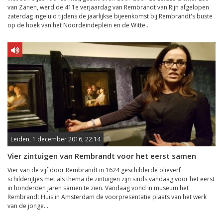
van Zanen, werd de 411e verjaardag van Rembrandt van Rijn afgelopen
zaterdag ingeluid tijdens de jaarlijkse bijeenkomst bij Rembrandt's buste
op de hoek van het Noordeindeplein en de Witte...
Leiden, 1 december 2016, 22:14
Vier zintuigen van Rembrandt voor het eerst samen
Vier van de vijf door Rembrandt in 1624 geschilderde olieverf
schilderijtjes met als thema de zintuigen zijn sinds vandaag voor het eerst
in honderden jaren samen te zien. Vandaag vond in museum het
Rembrandt Huis in Amsterdam de voorpresentatie plaats van het werk
van de jonge...