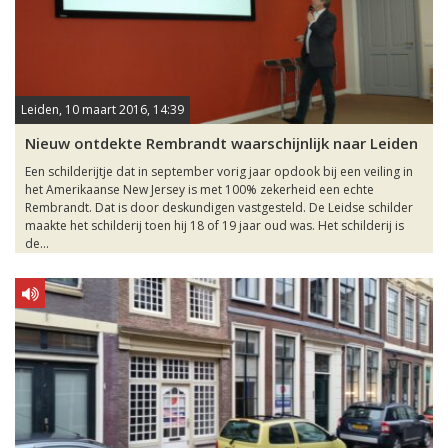
Leiden, 10 maart 2016, 14:39
Nieuw ontdekte Rembrandt waarschijnlijk naar Leiden
Een schilderijtje dat in september vorig jaar opdook bij een veiling in
het Amerikaanse New Jersey is met 100% zekerheid een echte
Rembrandt. Dat is door deskundigen vastgesteld. De Leidse schilder
maakte het schilderij toen hij 18 of 19 jaar oud was. Het schilderij is
de...