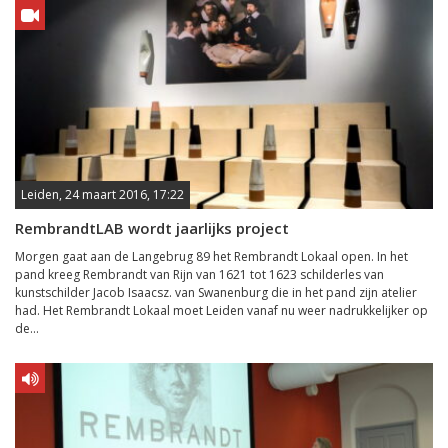
Leiden, 24 maart 2016, 17:22
RembrandtLAB wordt jaarlijks project
Morgen gaat aan de Langebrug 89 het Rembrandt Lokaal open. In het
pand kreeg Rembrandt van Rijn van 1621 tot 1623 schilderles van
kunstschilder Jacob Isaacsz. van Swanenburg die in het pand zijn atelier
had. Het Rembrandt Lokaal moet Leiden vanaf nu weer nadrukkelijker op
de...