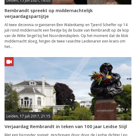
Leiden, 15 juli 2021, 18:05
Rembrandt spreekt op middernachtelijk
verjaardagspartijtje
Al twee decennia organiseren Ben Walenkamp en Tjeerd Scheffer op 14
juli rond middernacht een feestje bij de buste van Rembrandt op de kop
van de Witte Singel bij het Noordeindeplein. Op het moment dat de klok
middernacht sloeg, hingen de twee rasechte Leidenaren een krans om
het...
Leiden, 17 juli 2017, 21:15
Verjaardag Rembrandt in teken van 100 jaar Leidse Stijl
Met een bijzonder sonnet, geschreven door door de Leidse dichter Leo