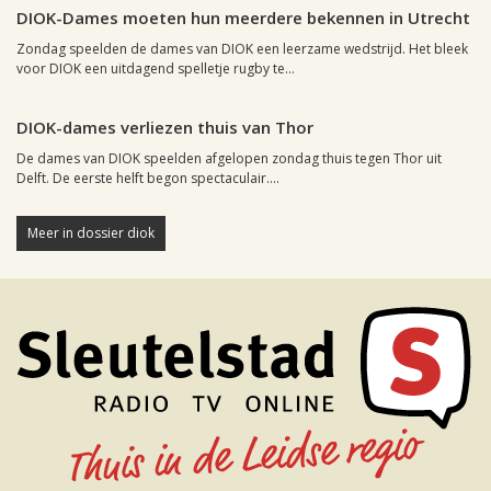
DIOK-Dames moeten hun meerdere bekennen in Utrecht
Zondag speelden de dames van DIOK een leerzame wedstrijd. Het bleek
voor DIOK een uitdagend spelletje rugby te...
Leiden, 29 september 2003, 22:47
0
DIOK-dames verliezen thuis van Thor
De dames van DIOK speelden afgelopen zondag thuis tegen Thor uit
Delft. De eerste helft begon spectaculair....
Meer in dossier diok