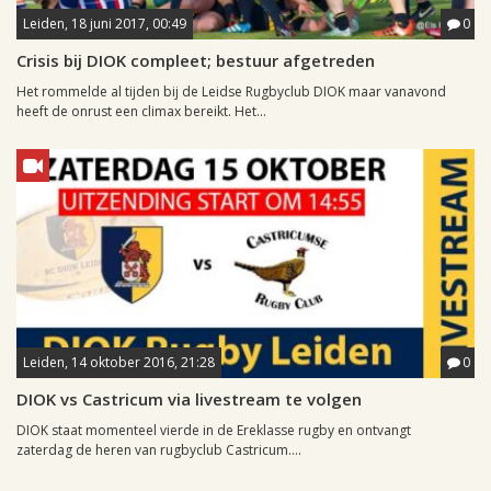
Leiden, 18 juni 2017, 00:49
0
Crisis bij DIOK compleet; bestuur afgetreden
Het rommelde al tijden bij de Leidse Rugbyclub DIOK maar vanavond
heeft de onrust een climax bereikt. Het...
Leiden, 14 oktober 2016, 21:28
0
DIOK vs Castricum via livestream te volgen
DIOK staat momenteel vierde in de Ereklasse rugby en ontvangt
zaterdag de heren van rugbyclub Castricum....
Leiden, 13 oktober 2003, 01:24
0