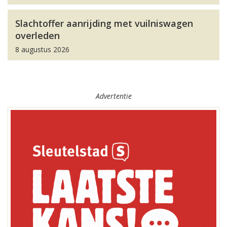
Slachtoffer aanrijding met vuilniswagen
overleden
8 augustus 2026
Advertentie