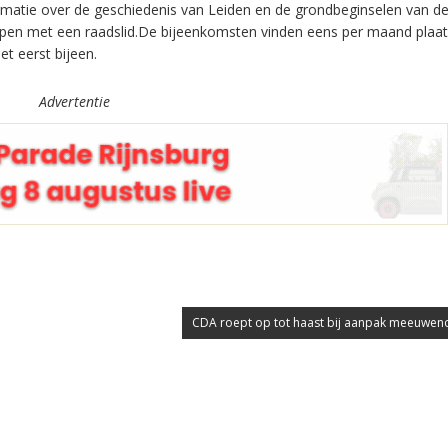
rmatie over de geschiedenis van Leiden en de grondbeginselen van de 
pen met een raadslid.De bijeenkomsten vinden eens per maand plaat
 eerst bijeen.
Advertentie
CDA roept op tot haast bij aanpak meeuweno