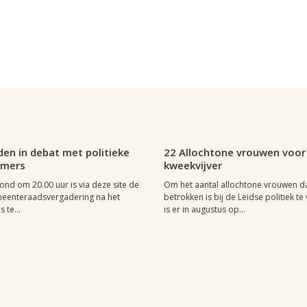
 september 2007, 12:19
0
Leiden, 1 oktober 2006, 21:15
en in debat met politieke
22 Allochtone vrouwen voor
omers
kweekvijver
nd om 20.00 uur is via deze site de
Om het aantal allochtone vrouwen d
meenteraadsvergadering na het
betrokken is bij de Leidse politiek te
 te...
is er in augustus op...