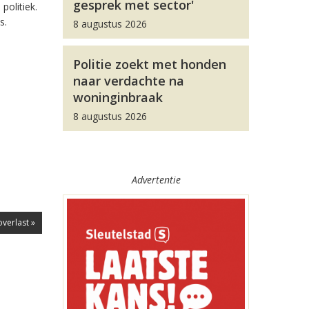
gesprek met sector'
politiek.
s.
8 augustus 2026
Politie zoekt met honden
naar verdachte na
woninginbraak
8 augustus 2026
Advertentie
verlast »