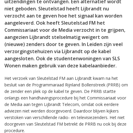
uitzendingen te ontvangen. Een alternatief wordt
niet geboden. Sleutelstad heeft Lijbrandt nu
verzocht aan te geven hoe het signaal kan worden
aangeleverd. Ook heeft Sleutelstad FM het
Commissariaat voor de Media verzocht in te grijpen,
aangezien Lijbrandt stelselmatig weigert om
(nieuwe) zenders door te geven. In Leiden zijn veel
verzorgingstehuizen via Lijbrandt op de kabel
aangesloten. Ook de studentenwoningen van SLS
Wonen maken gebruik van deze kabelaanbieder.
Het verzoek van Sleutelstad FM aan Lijbrandt kwam na het
besluit van de Programmaraad Rijnland Bollenstreek (PRRB) om
de zender een plek op de kabel te geven. De PRRB startte
onlangs een handhavingsprocedure bij het Commissariaat voor
de Media aan tegen Lijbrandt Telecom, omdat ook eerdere
adviezen niet werden doorgevoerd. Daardoor blijven kijkers
verstoken van verschillende radio- en televisiezenders. Het niet
doorgeven van Sleutelstad FM betrekt de PRRB nu ook bij deze
procedure.