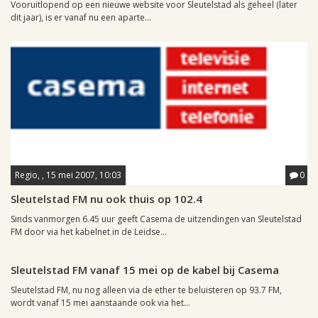
Vooruitlopend op een nieuwe website voor Sleutelstad als geheel (later
dit jaar), is er vanaf nu een aparte...
Regio, , 15 mei 2007, 10:03
0
Sleutelstad FM nu ook thuis op 102.4
Sinds vanmorgen 6.45 uur geeft Casema de uitzendingen van Sleutelstad
FM door via het kabelnet in de Leidse...
Leiden, 17 april 2007, 11:57
0
Sleutelstad FM vanaf 15 mei op de kabel bij Casema
Sleutelstad FM, nu nog alleen via de ether te beluisteren op 93.7 FM,
wordt vanaf 15 mei aanstaande ook via het...
Leiden, 29 maart 2007, 22:13
0