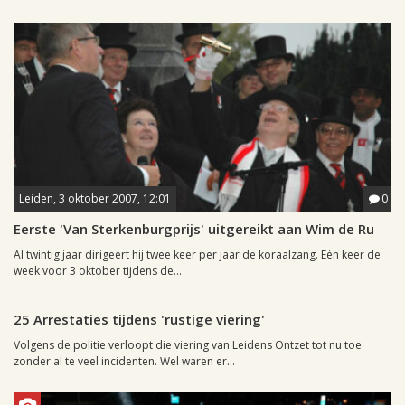
Leiden, 3 oktober 2007, 12:01
0
Eerste 'Van Sterkenburgprijs' uitgereikt aan Wim de Ru
Al twintig jaar dirigeert hij twee keer per jaar de koraalzang. Eén keer de
week voor 3 oktober tijdens de...
Leiden, 3 oktober 2007, 11:08
0
25 Arrestaties tijdens 'rustige viering'
Volgens de politie verloopt die viering van Leidens Ontzet tot nu toe
zonder al te veel incidenten. Wel waren er...