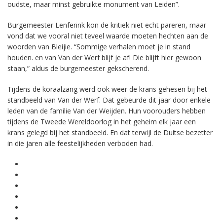
oudste, maar minst gebruikte monument van Leiden”.
Burgemeester Lenferink kon de kritiek niet echt pareren, maar
vond dat we vooral niet teveel waarde moeten hechten aan de
woorden van Bleijie. “Sommige verhalen moet je in stand
houden. en van Van der Werf blijf je af! Die blijft hier gewoon
staan,” aldus de burgemeester gekscherend.
Tijdens de koraalzang werd ook weer de krans gehesen bij het
standbeeld van Van der Werf. Dat gebeurde dit jaar door enkele
leden van de familie Van der Weijden. Hun voorouders hebben
tijdens de Tweede Wereldoorlog in het geheim elk jaar een
krans gelegd bij het standbeeld. En dat terwijl de Duitse bezetter
in die jaren alle feestelijkheden verboden had.