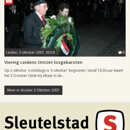
Leiden, 3 oktober 2007, 00:58
0
Viering Leidens Ontzet losgebarsten
Op 2 oktober 's middags is '3 oktober' begonnen. Vanaf 16.30 uur kwam
het 3 October Gilde bij elkaar in de...
Meer in dossier 3 Oktober 2007