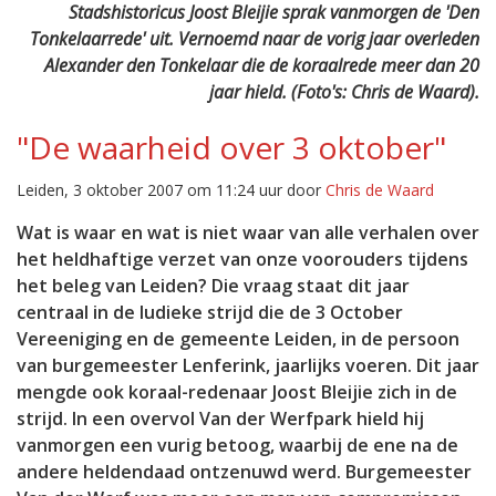
Stadshistoricus Joost Bleijie sprak vanmorgen de 'Den
Tonkelaarrede' uit. Vernoemd naar de vorig jaar overleden
Alexander den Tonkelaar die de koraalrede meer dan 20
jaar hield. (Foto's: Chris de Waard).
"De waarheid over 3 oktober"
Leiden, 3 oktober 2007 om 11:24 uur door
Chris de Waard
Wat is waar en wat is niet waar van alle verhalen over
het heldhaftige verzet van onze voorouders tijdens
het beleg van Leiden? Die vraag staat dit jaar
centraal in de ludieke strijd die de 3 October
Vereeniging en de gemeente Leiden, in de persoon
van burgemeester Lenferink, jaarlijks voeren. Dit jaar
mengde ook koraal-redenaar Joost Bleijie zich in de
strijd. In een overvol Van der Werfpark hield hij
vanmorgen een vurig betoog, waarbij de ene na de
andere heldendaad ontzenuwd werd. Burgemeester