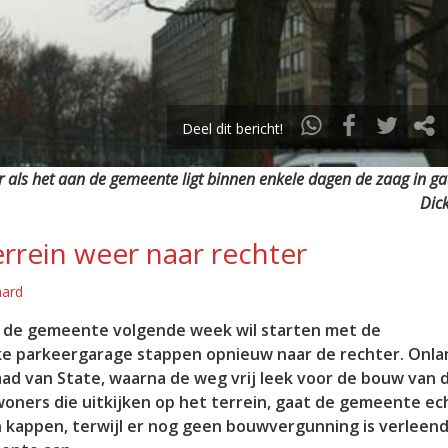
Deel dit bericht!
als het aan de gemeente ligt binnen enkele dagen de zaag in gaa
Dick
ein weer naar rechter
aard
de gemeente volgende week wil starten met de
jke parkeergarage stappen opnieuw naar de rechter. Onla
ad van State, waarna de weg vrij leek voor de bouw van 
oners die uitkijken op het terrein, gaat de gemeente ec
n kappen, terwijl er nog geen bouwvergunning is verleend.