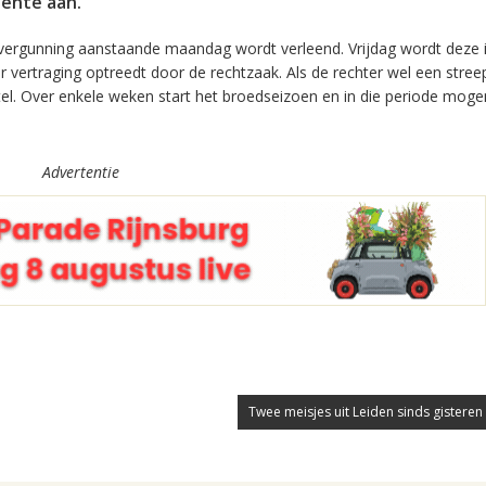
ente aan.
ergunning aanstaande maandag wordt verleend. Vrijdag wordt deze 
r vertraging optreedt door de rechtzaak. Als de rechter wel een stre
tel. Over enkele weken start het broedseizoen en in die periode moge
Advertentie
Twee meisjes uit Leiden sinds gisteren