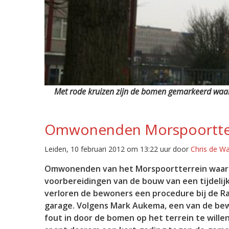
Met rode kruizen zijn de bomen gemarkeerd waar 
Omwonenden Morspoortterr
Leiden, 10 februari 2012 om 13:22 uur door
Chris de W
Omwonenden van het Morspoortterrein waar 
voorbereidingen van de bouw van een tijdeli
verloren de bewoners een procedure bij de Ra
garage. Volgens Mark Aukema, een van de bew
fout in door de bomen op het terrein te wille