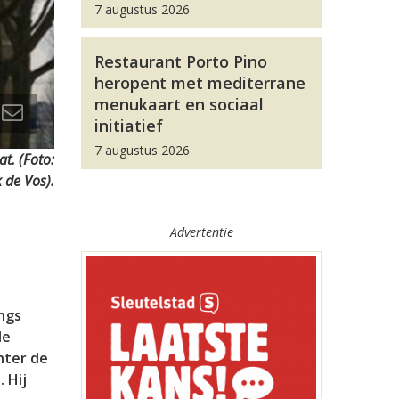
7 augustus 2026
Restaurant Porto Pino
heropent met mediterrane
menukaart en sociaal
initiatief
7 augustus 2026
t. (Foto:
 de Vos).
Advertentie
ngs
de
hter de
 Hij