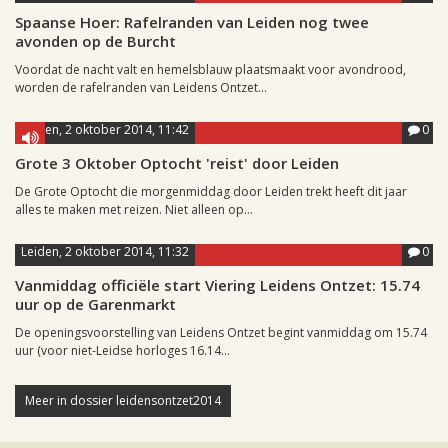
Spaanse Hoer: Rafelranden van Leiden nog twee
avonden op de Burcht
Voordat de nacht valt en hemelsblauw plaatsmaakt voor avondrood,
worden de rafelranden van Leidens Ontzet...
Leiden, 2 oktober 2014, 11:42
0
Grote 3 Oktober Optocht 'reist' door Leiden
De Grote Optocht die morgenmiddag door Leiden trekt heeft dit jaar
alles te maken met reizen. Niet alleen op...
Leiden, 2 oktober 2014, 11:32
0
Vanmiddag officiële start Viering Leidens Ontzet: 15.74
uur op de Garenmarkt
De openingsvoorstelling van Leidens Ontzet begint vanmiddag om 15.74
uur (voor niet-Leidse horloges 16.14...
Meer in dossier leidensontzet2014