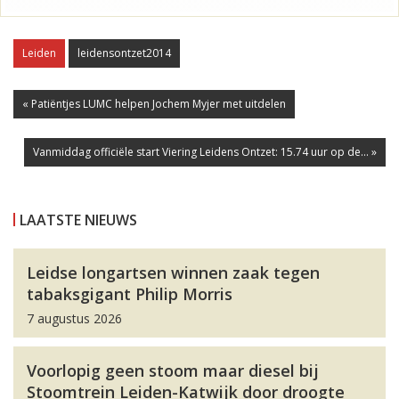
Leiden
leidensontzet2014
« Patiëntjes LUMC helpen Jochem Myjer met uitdelen
Vanmiddag officiële start Viering Leidens Ontzet: 15.74 uur op de... »
LAATSTE NIEUWS
Leidse longartsen winnen zaak tegen
tabaksgigant Philip Morris
7 augustus 2026
Voorlopig geen stoom maar diesel bij
Stoomtrein Leiden-Katwijk door droogte