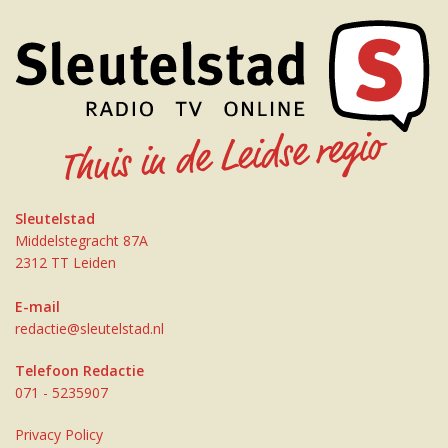
Sleutelstad
Middelstegracht 87A
2312 TT Leiden
E-mail
redactie@sleutelstad.nl
Telefoon Redactie
071 - 5235907
Privacy Policy