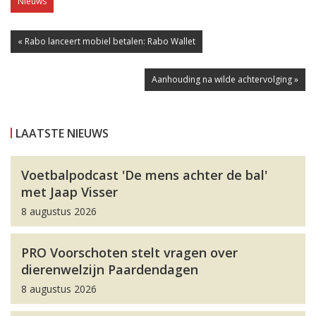
Nieuws
« Rabo lanceert mobiel betalen: Rabo Wallet
Aanhouding na wilde achtervolging »
LAATSTE NIEUWS
Voetbalpodcast 'De mens achter de bal'
met Jaap Visser
8 augustus 2026
PRO Voorschoten stelt vragen over
dierenwelzijn Paardendagen
8 augustus 2026