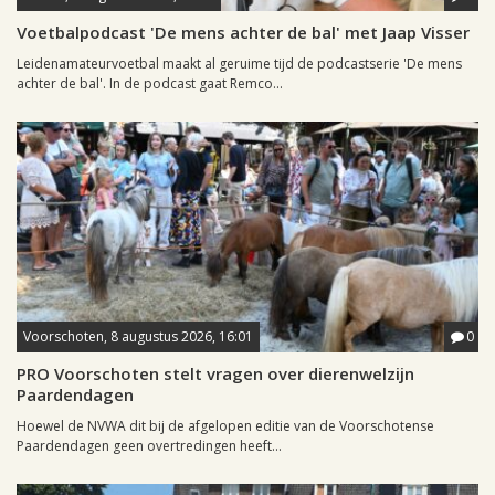
Voetbalpodcast 'De mens achter de bal' met Jaap Visser
Leidenamateurvoetbal maakt al geruime tijd de podcastserie 'De mens
achter de bal'. In de podcast gaat Remco...
Voorschoten, 8 augustus 2026, 16:01
0
PRO Voorschoten stelt vragen over dierenwelzijn
Paardendagen
Hoewel de NVWA dit bij de afgelopen editie van de Voorschotense
Paardendagen geen overtredingen heeft...