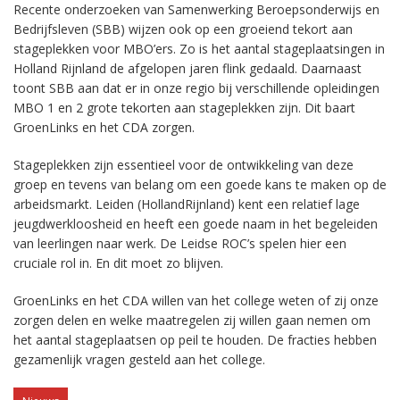
Recente onderzoeken van Samenwerking Beroepsonderwijs en
Bedrijfsleven (SBB) wijzen ook op een groeiend tekort aan
stageplekken voor MBO’ers. Zo is het aantal stageplaatsingen in
Holland Rijnland de afgelopen jaren flink gedaald. Daarnaast
toont SBB aan dat er in onze regio bij verschillende opleidingen
MBO 1 en 2 grote tekorten aan stageplekken zijn. Dit baart
GroenLinks en het CDA zorgen.
Stageplekken zijn essentieel voor de ontwikkeling van deze
groep en tevens van belang om een goede kans te maken op de
arbeidsmarkt. Leiden (HollandRijnland) kent een relatief lage
jeugdwerkloosheid en heeft een goede naam in het begeleiden
van leerlingen naar werk. De Leidse ROC’s spelen hier een
cruciale rol in. En dit moet zo blijven.
GroenLinks en het CDA willen van het college weten of zij onze
zorgen delen en welke maatregelen zij willen gaan nemen om
het aantal stageplaatsen op peil te houden. De fracties hebben
gezamenlijk vragen gesteld aan het college.