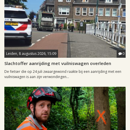
Leiden, 8 augustus 2026, 15:09
0
Slachtoffer aanrijding met vuilniswagen overleden
De fietser die op 24 juli zwaargewond raakte bij een aanrijding met een
vuilniswagen is aan zijn verwondingen...