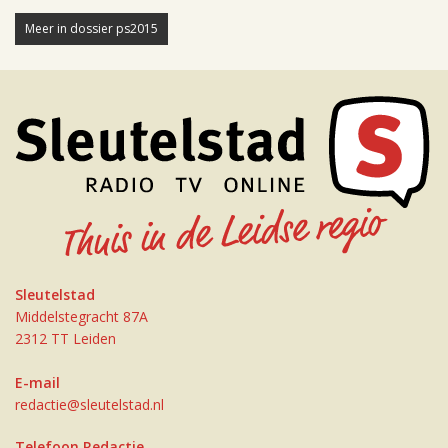
Meer in dossier ps2015
Sleutelstad
Middelstegracht 87A
2312 TT Leiden
E-mail
redactie@sleutelstad.nl
Telefoon Redactie