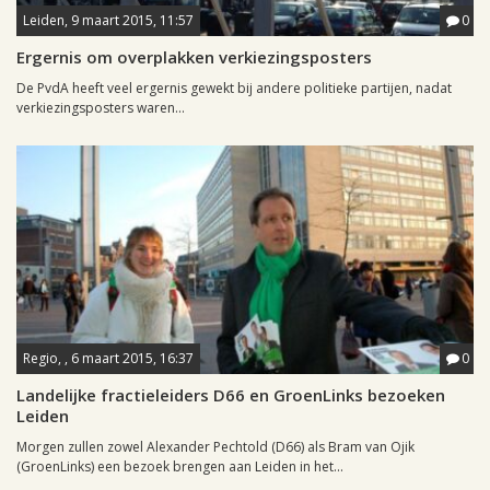
Leiden, 9 maart 2015, 11:57
0
Ergernis om overplakken verkiezingsposters
De PvdA heeft veel ergernis gewekt bij andere politieke partijen, nadat
verkiezingsposters waren...
Regio, , 6 maart 2015, 16:37
0
Landelijke fractieleiders D66 en GroenLinks bezoeken
Leiden
Morgen zullen zowel Alexander Pechtold (D66) als Bram van Ojik
(GroenLinks) een bezoek brengen aan Leiden in het...