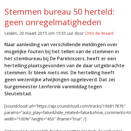
Stemmen bureau 50 herteld:
geen onregelmatigheden
Leiden, 20 maart 2015 om 15:55 uur door
Chris de Waard
Naar aanleiding van verschillende meldingen over
mogelijke fouten bij het tellen van de stemmen in
het stembureau bij De Parelvissers, heeft er een
hertelling plaatsgevonden van de daar uitgebrachte
stemmen. Er bleek niets mis. De hertelling heeft
geen wezenlijke afwijkingen opgeleverd. Dat zei
burgemeester Lenferink vanmiddag tegen
Sleutelstad.
[soundcloud url=”https://api.soundcloud.com/tracks/196817876″
params=”auto_play=false&hide_related=false&show_comments=tr
width=”100%” height=”450″ iframe=”true” /]