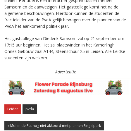
stellen. Het doel is een interactief gesprek tussen meneer
Samsom en de aanwezigen. Het gastcollege komt net na de
algemene beschouwingen. Hierdoor kunnen de studenten de
fractieleider van de PvdA gelijk bevragen over de plannen van de
PvdA het aankomend politiek jaar.
Het gastcollege van Diederik Samsom zal op 21 september om
17:15 uur beginnen. Het zal plaatsvinden in het Kamerlingh
Onnes Gebouw zaal A144, Steenschuur 25 in Leiden. Alle Leidse
studenten zijn welkom.
Advertentie
Leiden
pvda
« Molen de Put nog niet akkoord met plannen Singelpark