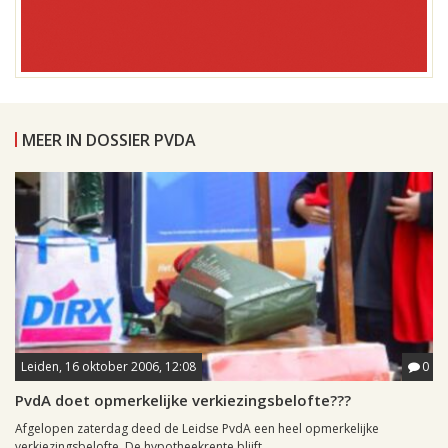
MEER IN DOSSIER PVDA
Leiden, 16 oktober 2006, 12:08
0
PvdA doet opmerkelijke verkiezingsbelofte???
Afgelopen zaterdag deed de Leidse PvdA een heel opmerkelijke
verkiezingsbelofte. De hypotheekrente blijft...