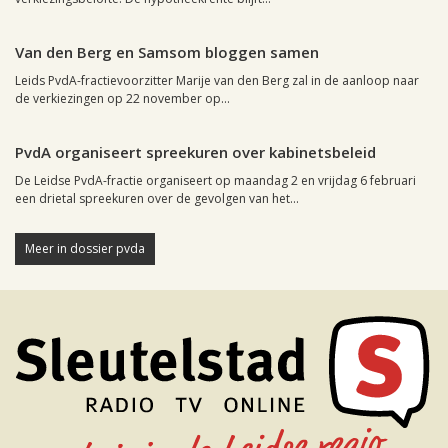
Leiden, 12 oktober 2006, 21:04
0
Van den Berg en Samsom bloggen samen
Leids PvdA-fractievoorzitter Marije van den Berg zal in de aanloop naar
de verkiezingen op 22 november op...
Leiden, 28 januari 2004, 23:57
0
PvdA organiseert spreekuren over kabinetsbeleid
De Leidse PvdA-fractie organiseert op maandag 2 en vrijdag 6 februari
een drietal spreekuren over de gevolgen van het...
Meer in dossier pvda