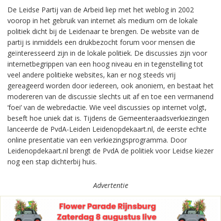
De Leidse Partij van de Arbeid liep met het weblog in 2002
voorop in het gebruik van internet als medium om de lokale
politiek dicht bij de Leidenaar te brengen. De website van de
partij is inmiddels een drukbezocht forum voor mensen die
geïnteresseerd zijn in de lokale politiek. De discussies zijn voor
internetbegrippen van een hoog niveau en in tegenstelling tot
veel andere politieke websites, kan er nog steeds vrij
gereageerd worden door iedereen, ook anoniem, en bestaat het
modereren van de discussie slechts uit af en toe een vermanend
‘foei’ van de webredactie. Wie veel discussies op internet volgt,
beseft hoe uniek dat is. Tijdens de Gemeenteraadsverkiezingen
lanceerde de PvdA-Leiden Leidenopdekaart.nl, de eerste echte
online presentatie van een verkiezingsprogramma. Door
Leidenopdekaart.nl brengt de PvdA de politiek voor Leidse kiezer
nog een stap dichterbij huis.
Advertentie