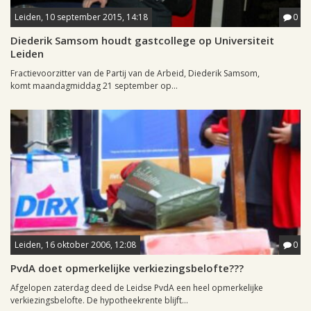
Leiden, 10 september 2015, 14:18
0
Diederik Samsom houdt gastcollege op Universiteit
Leiden
Fractievoorzitter van de Partij van de Arbeid, Diederik Samsom,
komt maandagmiddag 21 september op...
Leiden, 16 oktober 2006, 12:08
0
PvdA doet opmerkelijke verkiezingsbelofte???
Afgelopen zaterdag deed de Leidse PvdA een heel opmerkelijke
verkiezingsbelofte. De hypotheekrente blijft...