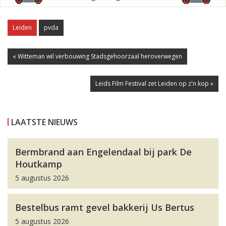
Leiden
pvda
« Witteman wil verbouwing Stadsgehoorzaal heroverwegen
Leids Film Festival zet Leiden op z'n kop »
LAATSTE NIEUWS
Bermbrand aan Engelendaal bij park De
Houtkamp
5 augustus 2026
Bestelbus ramt gevel bakkerij Us Bertus
5 augustus 2026