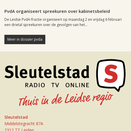
Leiden, 28 januari 2004, 23:57
0
PvdA organiseert spreekuren over kabinetsbeleid
De Leidse PvdA-fractie organiseert op maandag 2 en vrijdag 6 februari
een drietal spreekuren over de gevolgen van het...
Meer in dossier pvda
Sleutelstad
Middelstegracht 87A
2312 TT Leiden