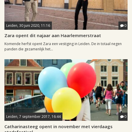
Leiden, 30 juni 2020, 11:16
0
Zara opent dit najaar aan Haarlemmerstraat
Komende herfst opent Zara een vestiging in Leiden. De in totaal negen
panden die gezamenlijk het...
Leiden, 7 september 2017, 16:44
0
Catharinasteeg opent in november met vierdaags