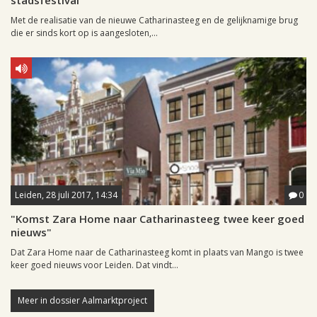
stadsfestival
Met de realisatie van de nieuwe Catharinasteeg en de gelijknamige brug
die er sinds kort op is aangesloten,...
Leiden, 28 juli 2017, 14:34
0
"Komst Zara Home naar Catharinasteeg twee keer goed
nieuws"
Dat Zara Home naar de Catharinasteeg komt in plaats van Mango is twee
keer goed nieuws voor Leiden. Dat vindt...
Meer in dossier Aalmarktproject