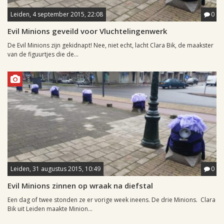
Leiden, 4 september 2015, 22:08
0
Evil Minions geveild voor Vluchtelingenwerk
De Evil Minions zijn gekidnapt! Nee, niet echt, lacht Clara Bik, de maakster
van de figuurtjes die de...
Leiden, 31 augustus 2015, 10:49
0
Evil Minions zinnen op wraak na diefstal
Een dag of twee stonden ze er vorige week ineens. De drie Minions. Clara
Bik uit Leiden maakte Minion...