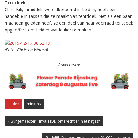
Tentdoek
Clara Bik, inmiddels wereldberoemd in Leiden, heeft een
handeltje in tassen die ze maakt van tentdoek. Net als een paar
maanden geleden heeft ze een deel van haar voorraad tentdoek
opgeofferd om Leiden wat leuker te maken.
(Foto: Chris de Waard).
Advertentie
Leiden
minions
« Burgemeester: "Inval FIOD onterecht en niet netjes"
Stedelijk Gymnasium haalt ruim 31.000 euro op »