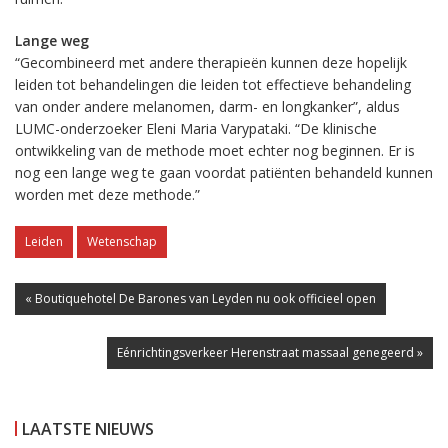
Lange weg
“Gecombineerd met andere therapieën kunnen deze hopelijk
leiden tot behandelingen die leiden tot effectieve behandeling
van onder andere melanomen, darm- en longkanker”, aldus
LUMC-onderzoeker Eleni Maria Varypataki. “De klinische
ontwikkeling van de methode moet echter nog beginnen. Er is
nog een lange weg te gaan voordat patiënten behandeld kunnen
worden met deze methode.”
Leiden
Wetenschap
« Boutiquehotel De Barones van Leyden nu ook officieel open
Eénrichtingsverkeer Herenstraat massaal genegeerd »
LAATSTE NIEUWS