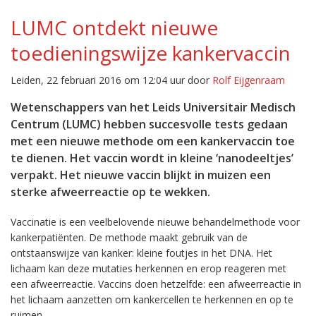
LUMC ontdekt nieuwe
toedieningswijze kankervaccin
Leiden, 22 februari 2016 om 12:04 uur door
Rolf Eijgenraam
Wetenschappers van het Leids Universitair Medisch
Centrum (LUMC) hebben succesvolle tests gedaan
met een nieuwe methode om een kankervaccin toe
te dienen. Het vaccin wordt in kleine ‘nanodeeltjes’
verpakt. Het nieuwe vaccin blijkt in muizen een
sterke afweerreactie op te wekken.
Vaccinatie is een veelbelovende nieuwe behandelmethode voor
kankerpatiënten. De methode maakt gebruik van de
ontstaanswijze van kanker: kleine foutjes in het DNA. Het
lichaam kan deze mutaties herkennen en erop reageren met
een afweerreactie. Vaccins doen hetzelfde: een afweerreactie in
het lichaam aanzetten om kankercellen te herkennen en op te
ruimen.