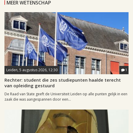
MEER WETENSCHAP
Leiden, 5 augustus 2026, 12:30
1
Rechter: student die zes studiepunten haalde terecht
van opleiding gestuurd
De Raad van State geeft de Universiteit Leiden op alle punten gelijk in een
zaak die was aangespannen door een...