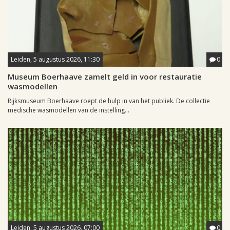
Leiden, 5 augustus 2026, 11:30
0
Museum Boerhaave zamelt geld in voor restauratie
wasmodellen
Rijksmuseum Boerhaave roept de hulp in van het publiek. De collectie
medische wasmodellen van de instelling...
Leiden, 5 augustus 2026, 07:00
0