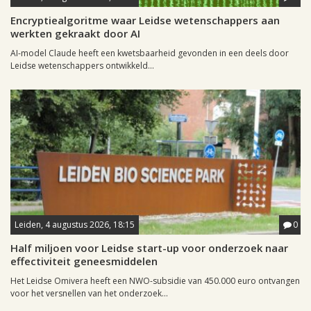
Encryptiealgoritme waar Leidse wetenschappers aan
werkten gekraakt door AI
AI-model Claude heeft een kwetsbaarheid gevonden in een deels door
Leidse wetenschappers ontwikkeld...
Leiden, 4 augustus 2026, 18:15
0
Half miljoen voor Leidse start-up voor onderzoek naar
effectiviteit geneesmiddelen
Het Leidse Omivera heeft een NWO-subsidie van 450.000 euro ontvangen
voor het versnellen van het onderzoek...