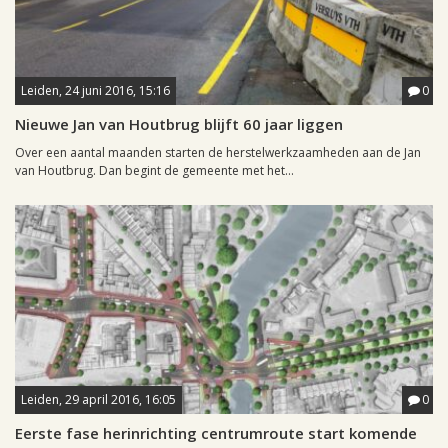
Leiden, 24 juni 2016, 15:16
0
Nieuwe Jan van Houtbrug blijft 60 jaar liggen
Over een aantal maanden starten de herstelwerkzaamheden aan de Jan
van Houtbrug. Dan begint de gemeente met het...
Leiden, 29 april 2016, 16:05
0
Eerste fase herinrichting centrumroute start komende