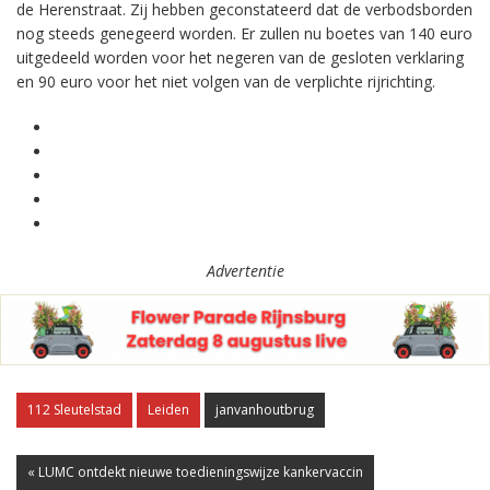
de Herenstraat. Zij hebben geconstateerd dat de verbodsborden
nog steeds genegeerd worden. Er zullen nu boetes van 140 euro
uitgedeeld worden voor het negeren van de gesloten verklaring
en 90 euro voor het niet volgen van de verplichte rijrichting.
Advertentie
112 Sleutelstad
Leiden
janvanhoutbrug
« LUMC ontdekt nieuwe toedieningswijze kankervaccin