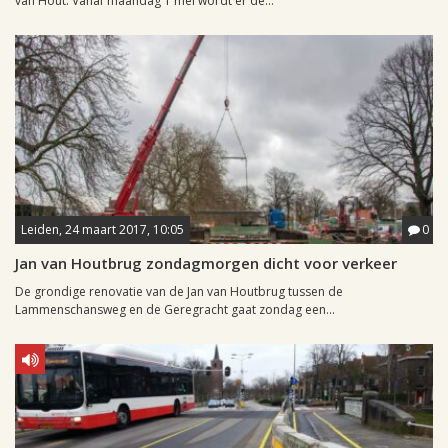
van Hout. Vanaf maandag 1 mei wordt er de...
Leiden, 24 maart 2017, 10:05
0
Jan van Houtbrug zondagmorgen dicht voor verkeer
De grondige renovatie van de Jan van Houtbrug tussen de
Lammenschansweg en de Geregracht gaat zondag een...