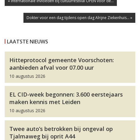
« Internationale invloeden bij cultuurfestival OPEN voor de...
Dokter voor een dag tijdens open dag Alrijne Ziekenhuis... »
LAATSTE NIEUWS
Hitteprotocol gemeente Voorschoten:
aanbieden afval voor 07.00 uur
10 augustus 2026
EL CID-week begonnen: 3.600 eerstejaars
maken kennis met Leiden
10 augustus 2026
Twee auto’s betrokken bij ongeval op
Tjalmaweg bij oprit A44