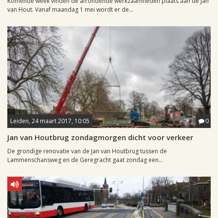
Komende week vinden de afrondende werkzaamheden plaats aan de Jan
van Hout. Vanaf maandag 1 mei wordt er de...
Leiden, 24 maart 2017, 10:05
0
Jan van Houtbrug zondagmorgen dicht voor verkeer
De grondige renovatie van de Jan van Houtbrug tussen de
Lammenschansweg en de Geregracht gaat zondag een...