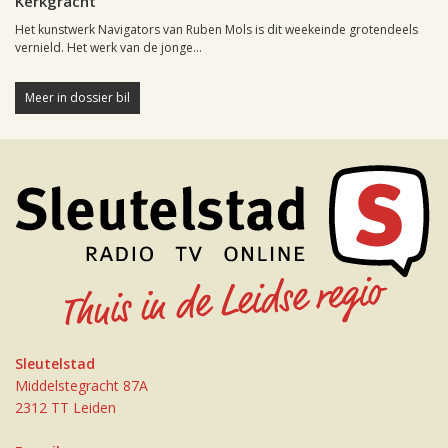
Kerkgracht
Het kunstwerk Navigators van Ruben Mols is dit weekeinde grotendeels
vernield. Het werk van de jonge...
Meer in dossier bil
Sleutelstad
Middelstegracht 87A
2312 TT Leiden