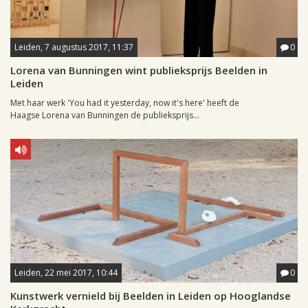
Leiden, 7 augustus 2017, 11:37
0
Lorena van Bunningen wint publieksprijs Beelden in
Leiden
Met haar werk 'You had it yesterday, now it's here' heeft de
Haagse Lorena van Bunningen de publieksprijs...
Leiden, 22 mei 2017, 10:44
0
Kunstwerk vernield bij Beelden in Leiden op Hooglandse