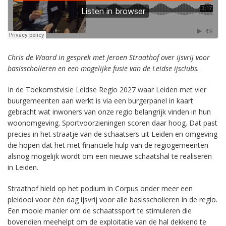
Chris de Waard in gesprek met Jeroen Straathof over ijsvrij voor
basisscholieren en een mogelijke fusie van de Leidse ijsclubs.
In de Toekomstvisie Leidse Regio 2027 waar Leiden met vier
buurgemeenten aan werkt is via een burgerpanel in kaart
gebracht wat inwoners van onze regio belangrijk vinden in hun
woonomgeving. Sportvoorzieningen scoren daar hoog. Dat past
precies in het straatje van de schaatsers uit Leiden en omgeving
die hopen dat het met financiële hulp van de regiogemeenten
alsnog mogelijk wordt om een nieuwe schaatshal te realiseren
in Leiden.
Straathof hield op het podium in Corpus onder meer een
pleidooi voor één dag ijsvrij voor alle basisscholieren in de regio.
Een mooie manier om de schaatssport te stimuleren die
bovendien meehelpt om de exploitatie van de hal dekkend te