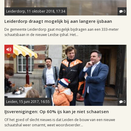
Leiderdorp, 11 oktober 2018, 17:34
0
Leiderdorp draagt mogelijk bij aan langere ijsbaan
De gemeente Leiderdorp gaat mogelijk bijdragen aan een 333-meter
schaatsbaan in de nieuwe Leidse ijshal. Het...
Leiden, 15 juni 2017, 16:55
0
IJsverenigingen: Op 60% ijs kan je niet schaatsen
Of het goed of slecht nieuws is dat Leiden de bouw van een nieuwe
schaatshal weer omarmt, weet woordvoerder...