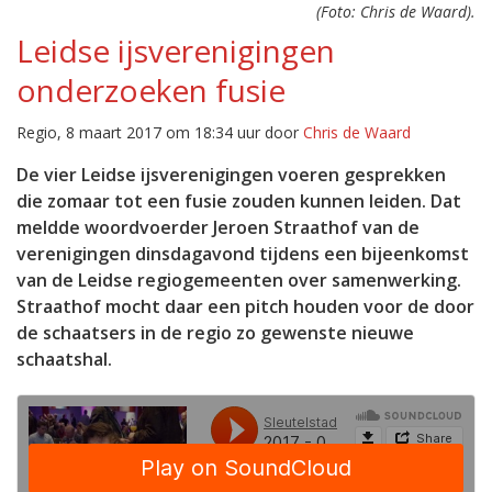
(Foto: Chris de Waard).
Leidse ijsverenigingen
onderzoeken fusie
Regio, 8 maart 2017 om 18:34 uur door
Chris de Waard
De vier Leidse ijsverenigingen voeren gesprekken
die zomaar tot een fusie zouden kunnen leiden. Dat
meldde woordvoerder Jeroen Straathof van de
verenigingen dinsdagavond tijdens een bijeenkomst
van de Leidse regiogemeenten over samenwerking.
Straathof mocht daar een pitch houden voor de door
de schaatsers in de regio zo gewenste nieuwe
schaatshal.