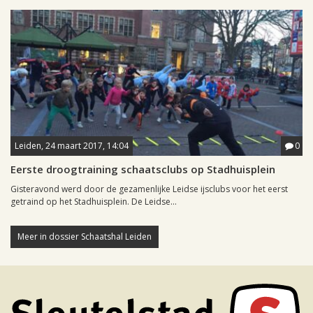
Leiden, 24 maart 2017, 14:04
0
Eerste droogtraining schaatsclubs op Stadhuisplein
Gisteravond werd door de gezamenlijke Leidse ijsclubs voor het eerst
getraind op het Stadhuisplein. De Leidse...
Meer in dossier Schaatshal Leiden