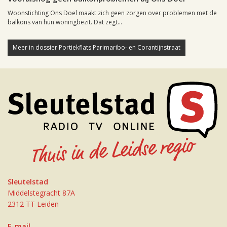
Woonstichting Ons Doel maakt zich geen zorgen over problemen met de
balkons van hun woningbezit. Dat zegt...
Meer in dossier Portiekflats Parimaribo- en Corantijnstraat
Sleutelstad
Middelstegracht 87A
2312 TT Leiden
E-mail