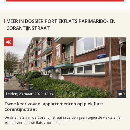
MEER IN DOSSIER PORTIEKFLATS PARIMARIBO- EN
CORANTIJNSTRAAT
Leiden, 23 maart 2023, 13:14
0
Twee keer zoveel appartementen op plek flats
Corantijnstraat
De drie flats aan de Corantijnstraat in Leiden gaan tegen de vlakte en er
komen vier nieuwe flats voor in de...