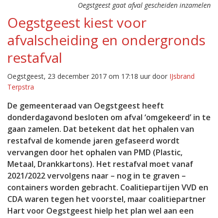
Oegstgeest gaat afval gescheiden inzamelen
Oegstgeest kiest voor
afvalscheiding en ondergronds
restafval
Oegstgeest, 23 december 2017 om 17:18 uur door
IJsbrand
Terpstra
De gemeenteraad van Oegstgeest heeft
donderdagavond besloten om afval ‘omgekeerd’ in te
gaan zamelen. Dat betekent dat het ophalen van
restafval de komende jaren gefaseerd wordt
vervangen door het ophalen van PMD (Plastic,
Metaal, Drankkartons). Het restafval moet vanaf
2021/2022 vervolgens naar – nog in te graven –
containers worden gebracht. Coalitiepartijen VVD en
CDA waren tegen het voorstel, maar coalitiepartner
Hart voor Oegstgeest hielp het plan wel aan een