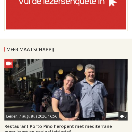
MEER MAATSCHAPPIJ
Leiden, 7 augustus 2026, 16:56
0
Restaurant Porto Pino heropent met mediterrane
menukaart en sociaal initiatief