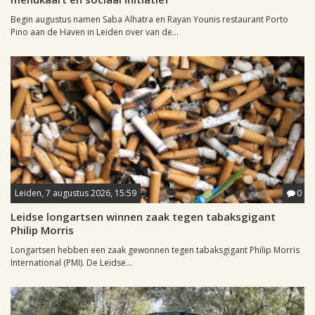
Begin augustus namen Saba Alhatra en Rayan Younis restaurant Porto
Pino aan de Haven in Leiden over van de...
Leiden, 7 augustus 2026, 15:59
0
Leidse longartsen winnen zaak tegen tabaksgigant
Philip Morris
Longartsen hebben een zaak gewonnen tegen tabaksgigant Philip Morris
International (PMI). De Leidse...