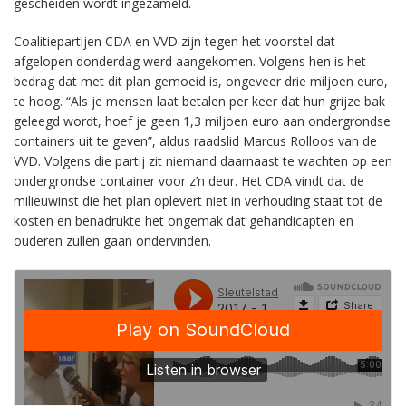
gescheiden wordt ingezameld.
Coalitiepartijen CDA en VVD zijn tegen het voorstel dat
afgelopen donderdag werd aangekomen. Volgens hen is het
bedrag dat met dit plan gemoeid is, ongeveer drie miljoen euro,
te hoog. “Als je mensen laat betalen per keer dat hun grijze bak
geleegd wordt, hoef je geen 1,3 miljoen euro aan ondergrondse
containers uit te geven”, aldus raadslid Marcus Rolloos van de
VVD. Volgens die partij zit niemand daarnaast te wachten op een
ondergrondse container voor z’n deur. Het CDA vindt dat de
milieuwinst die het plan oplevert niet in verhouding staat tot de
kosten en benadrukte het ongemak dat gehandicapten en
ouderen zullen gaan ondervinden.