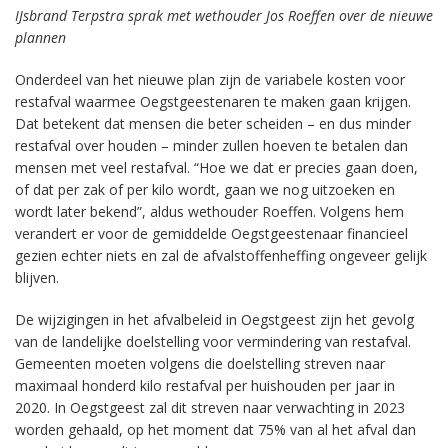
IJsbrand Terpstra sprak met wethouder Jos Roeffen over de nieuwe
plannen
Onderdeel van het nieuwe plan zijn de variabele kosten voor
restafval waarmee Oegstgeestenaren te maken gaan krijgen.
Dat betekent dat mensen die beter scheiden – en dus minder
restafval over houden – minder zullen hoeven te betalen dan
mensen met veel restafval. “Hoe we dat er precies gaan doen,
of dat per zak of per kilo wordt, gaan we nog uitzoeken en
wordt later bekend”, aldus wethouder Roeffen. Volgens hem
verandert er voor de gemiddelde Oegstgeestenaar financieel
gezien echter niets en zal de afvalstoffenheffing ongeveer gelijk
blijven.
De wijzigingen in het afvalbeleid in Oegstgeest zijn het gevolg
van de landelijke doelstelling voor vermindering van restafval.
Gemeenten moeten volgens die doelstelling streven naar
maximaal honderd kilo restafval per huishouden per jaar in
2020. In Oegstgeest zal dit streven naar verwachting in 2023
worden gehaald, op het moment dat 75% van al het afval dan