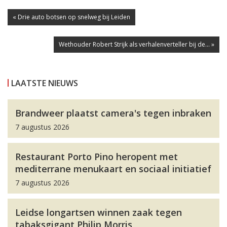
« Drie auto botsen op snelweg bij Leiden
Wethouder Robert Strijk als verhalenverteller bij de... »
LAATSTE NIEUWS
Brandweer plaatst camera's tegen inbraken
7 augustus 2026
Restaurant Porto Pino heropent met
mediterrane menukaart en sociaal initiatief
7 augustus 2026
Leidse longartsen winnen zaak tegen
tabaksgigant Philip Morris