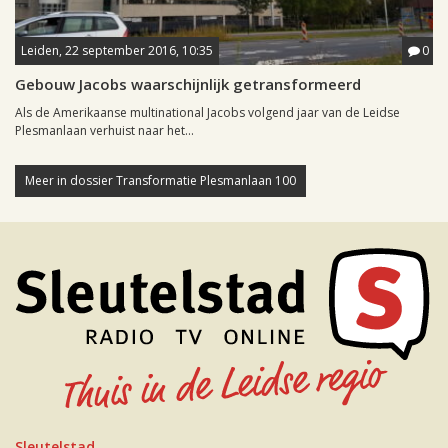
Leiden, 22 september 2016, 10:35
0
Gebouw Jacobs waarschijnlijk getransformeerd
Als de Amerikaanse multinational Jacobs volgend jaar van de Leidse
Plesmanlaan verhuist naar het...
Meer in dossier Transformatie Plesmanlaan 100
Sleutelstad