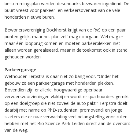
bestemmingsplan werden desondanks bezwaren ingediend. De
buurt vreest voor parkeer- en verkeersoverlast van de vele
honderden nieuwe buren.
Bewonersvereniging Bockhorst krijgt van de RvS op een paar
punten gelijk, maar het plan zelf mag doorgaan. Wel mag er
maar één loopbrug komen en moeten parkeerplekken niet
alleen worden gerealiseerd, maar in de toekomst ook in stand
gehouden worden.
Parkeergarage
Wethouder Terpstra is daar niet zo bang voor. “Onder het
gebouw zit een parkeergarage met honderden plekken.
Bovendien zijn er allerlei hoogwaardige openbaar
vervoersvoorzieningen vlakbij en wordt er qua huurders gemikt
op een doelgroep die niet zoveel de auto pakt.” Terpstra doelt
daarbij met name op PhD-studenten, promovendi en jonge
starters die er naar verwachting veel belangstelling voor zullen
hebben met het Bio Science Park Leiden direct aan de overkant
van de weg.