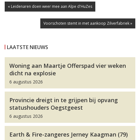
« Leidenaren doen weer mee aan Alpe d'HuZes
Voorschoten stemt in met aankoop Zilverfabriek »
LAATSTE NIEUWS
Woning aan Maartje Offerspad vier weken
dicht na explosie
6 augustus 2026
Provincie dreigt in te grijpen bij opvang
statushouders Oegstgeest
6 augustus 2026
Earth & Fire-zangeres Jerney Kaagman (79)