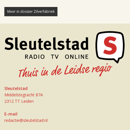
Meer in dossier Zilverfabriek
Sleutelstad
Middelstegracht 87A
2312 TT Leiden
E-mail
redactie@sleutelstad.nl