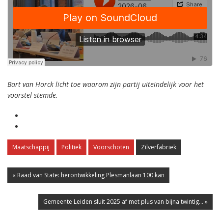
Bart van Horck licht toe waarom zijn partij uiteindelijk voor het
voorstel stemde.
Maatschappij
Politiek
Voorschoten
Zilverfabriek
« Raad van State: herontwikkeling Plesmanlaan 100 kan
Gemeente Leiden sluit 2025 af met plus van bijna twintig... »