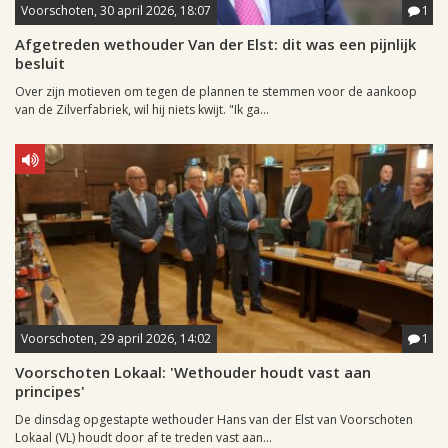
Voorschoten, 30 april 2026, 18:07
1
Afgetreden wethouder Van der Elst: dit was een pijnlijk
besluit
Over zijn motieven om tegen de plannen te stemmen voor de aankoop
van de Zilverfabriek, wil hij niets kwijt. "Ik ga...
Voorschoten, 29 april 2026, 14:02
1
Voorschoten Lokaal: 'Wethouder houdt vast aan
principes'
De dinsdag opgestapte wethouder Hans van der Elst van Voorschoten
Lokaal (VL) houdt door af te treden vast aan...