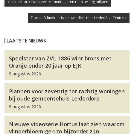
« Leiderdorp investeert komende jaren ruim twintig miljoen
Florian Schneider is nieuwe directeur LeidenAsiaCentre »
LAATSTE NIEUWS
Speelster van ZVL-1886 wint brons met
Oranje onder 20 jaar op EJK
9 augustus 2026
Plannen voor zeventig tot tachtig woningen
bij oude gemeentehuis Leiderdorp
9 augustus 2026
Nieuwe videoserie Hortus laat zien waarom
vlinderbloemigen zo bijzonder zijn