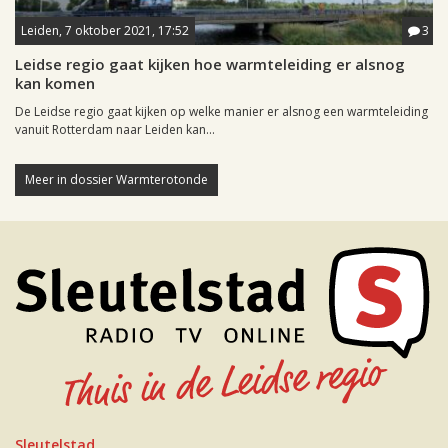
Leiden, 7 oktober 2021, 17:52
3
Leidse regio gaat kijken hoe warmteleiding er alsnog
kan komen
De Leidse regio gaat kijken op welke manier er alsnog een warmteleiding
vanuit Rotterdam naar Leiden kan...
Meer in dossier Warmterotonde
Sleutelstad