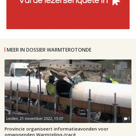
MEER IN DOSSIER WARMTEROTONDE
Leiden, 21 november 2022, 15:07
1
Provincie organiseert informatieavonden voor
omwonenden Warmtelinq-tracé