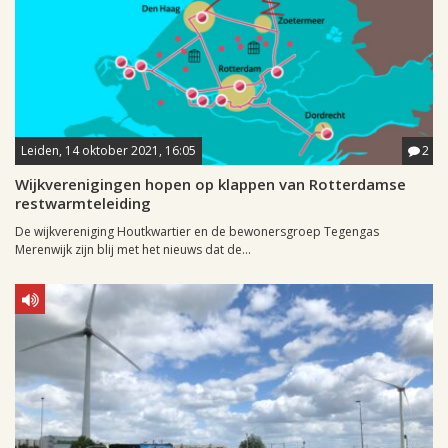
Leiden, 14 oktober 2021, 16:05
2
Wijkverenigingen hopen op klappen van Rotterdamse
restwarmteleiding
De wijkvereniging Houtkwartier en de bewonersgroep Tegengas
Merenwijk zijn blij met het nieuws dat de...