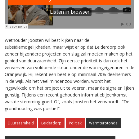
Wethouder Joosten wil best kijken naar de
subsidiemogelijkheden, maar wijst er op dat Leiderdorp ook
zonder bijzondere projecten een slag zal moeten maken op het
gebied van duurzaamheid. Zijn eerste prioriteit is dan ook het
verwerven van voldoende steun onder de woningeigenaren in de
Oranjewijk. Hij rekent een beetje op minimaal 70% deelnemers
in de wijk. Als het veel minder zou worden, wordt het
ingewikkeld om het project uit te voeren, maar de signalen lijken
gunstig. Tijdens een recent gehouden informatiebijeenkomst
was de stemming goed. Of, zoals Joosten het verwoordt: “De
grondhouding was positief”.
Duurzaamheid
Leiderdorp
Politiek
Warmterotonde