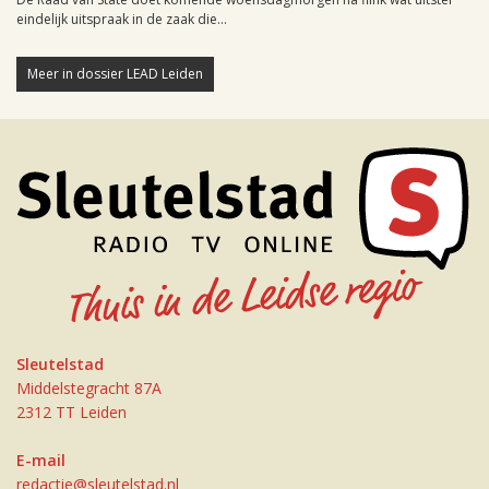
eindelijk uitspraak in de zaak die...
Meer in dossier LEAD Leiden
Sleutelstad
Middelstegracht 87A
2312 TT Leiden
E-mail
redactie@sleutelstad.nl