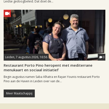
Leidse gedoogbeleid. Dat doet de...
Leiden, 7 augustus 2026, 16:56
0
Restaurant Porto Pino heropent met mediterrane
menukaart en sociaal initiatief
Begin augustus namen Saba Alhatra en Rayan Younis restaurant Porto
Pino aan de Haven in Leiden over van de...
Meer Maatschappij