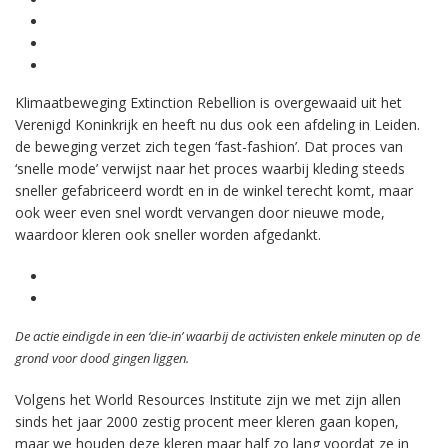
Klimaatbeweging Extinction Rebellion is overgewaaid uit het
Verenigd Koninkrijk en heeft nu dus ook een afdeling in Leiden.
de beweging verzet zich tegen ‘fast-fashion’. Dat proces van
‘snelle mode’ verwijst naar het proces waarbij kleding steeds
sneller gefabriceerd wordt en in de winkel terecht komt, maar
ook weer even snel wordt vervangen door nieuwe mode,
waardoor kleren ook sneller worden afgedankt.
De actie eindigde in een ‘die-in’ waarbij de activisten enkele minuten op de
grond voor dood gingen liggen.
Volgens het World Resources Institute zijn we met zijn allen
sinds het jaar 2000 zestig procent meer kleren gaan kopen,
maar we houden deze kleren maar half zo lang voordat ze in