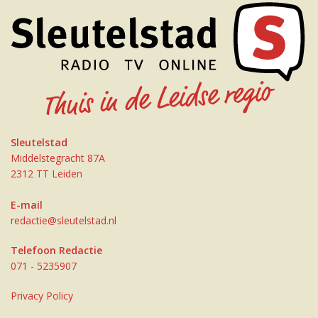
Sleutelstad
Middelstegracht 87A
2312 TT Leiden
E-mail
redactie@sleutelstad.nl
Telefoon Redactie
071 - 5235907
Privacy Policy