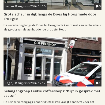
Leiden, 8 augustus 2026, 13:16
0
Grote scheur in dijk langs de Does bij Hoogmade door
droogte
De waterkering langs de Does bij Hoogmade kampt met een grote scheur
als gevolg van de aanhoudende droogte. Het...
Regio, , 8 augustus 2026, 12:12
1
Belangengroep Leidse coffeeshops: 'Blijf in gesprek met
sector'
De Leidse Vereniging Cannabis Detaillisten vraagt aandacht voor het