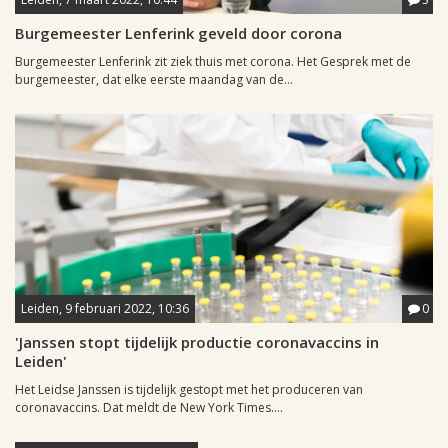
Burgemeester Lenferink geveld door corona
Burgemeester Lenferink zit ziek thuis met corona. Het Gesprek met de
burgemeester, dat elke eerste maandag van de...
Leiden, 9 februari 2022, 10:36
0
'Janssen stopt tijdelijk productie coronavaccins in
Leiden'
Het Leidse Janssen is tijdelijk gestopt met het produceren van
coronavaccins. Dat meldt de New York Times....