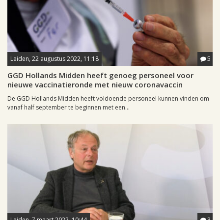
Leiden, 22 augustus 2022, 11:18
5
GGD Hollands Midden heeft genoeg personeel voor
nieuwe vaccinatieronde met nieuw coronavaccin
De GGD Hollands Midden heeft voldoende personeel kunnen vinden om
vanaf half september te beginnen met een...
Leiden, 7 maart 2022, 10:44
3