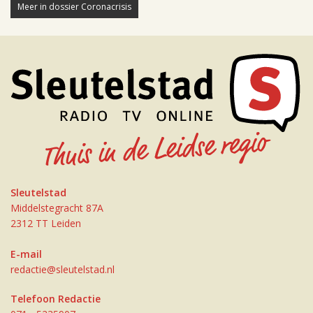
Meer in dossier Coronacrisis
Sleutelstad
Middelstegracht 87A
2312 TT Leiden
E-mail
redactie@sleutelstad.nl
Telefoon Redactie