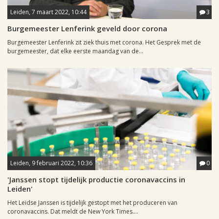
Leiden, 7 maart 2022, 10:44
3
Burgemeester Lenferink geveld door corona
Burgemeester Lenferink zit ziek thuis met corona. Het Gesprek met de
burgemeester, dat elke eerste maandag van de...
Leiden, 9 februari 2022, 10:36
0
'Janssen stopt tijdelijk productie coronavaccins in
Leiden'
Het Leidse Janssen is tijdelijk gestopt met het produceren van
coronavaccins. Dat meldt de New York Times....