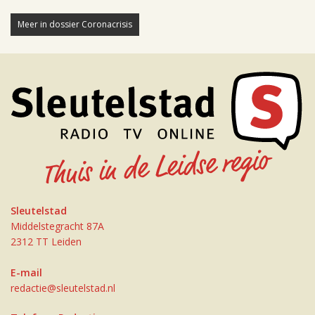
Meer in dossier Coronacrisis
Sleutelstad
Middelstegracht 87A
2312 TT Leiden
E-mail
redactie@sleutelstad.nl