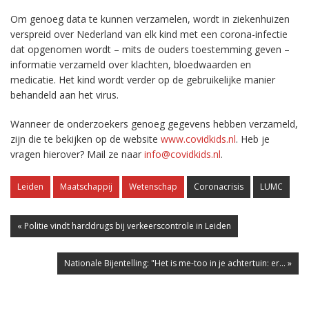
Om genoeg data te kunnen verzamelen, wordt in ziekenhuizen
verspreid over Nederland van elk kind met een corona-infectie
dat opgenomen wordt – mits de ouders toestemming geven –
informatie verzameld over klachten, bloedwaarden en
medicatie. Het kind wordt verder op de gebruikelijke manier
behandeld aan het virus.
Wanneer de onderzoekers genoeg gegevens hebben verzameld,
zijn die te bekijken op de website
www.covidkids.nl
. Heb je
vragen hierover? Mail ze naar
info@covidkids.nl
.
Leiden
Maatschappij
Wetenschap
Coronacrisis
LUMC
« Politie vindt harddrugs bij verkeerscontrole in Leiden
Nationale Bijentelling: "Het is me-too in je achtertuin: er... »