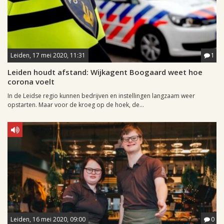
Leiden, 17 mei 2020, 11:31
1
Leiden houdt afstand: Wijkagent Boogaard weet hoe
corona voelt
In de Leidse regio kunnen bedrijven en instellingen langzaam weer
opstarten. Maar voor de kroeg op de hoek, de...
Leiden, 16 mei 2020, 09:00
0