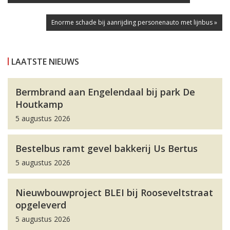
Enorme schade bij aanrijding personenauto met lijnbus »
LAATSTE NIEUWS
Bermbrand aan Engelendaal bij park De
Houtkamp
5 augustus 2026
Bestelbus ramt gevel bakkerij Us Bertus
5 augustus 2026
Nieuwbouwproject BLEI bij Rooseveltstraat
opgeleverd
5 augustus 2026