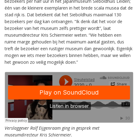
bezoekers per half uur in het Japanmuseum Sieboldhuis Leiden;
één van de kleinere exemplaren in het brede scala musea dat de
stad rijk is. Dat betekent dat het Sieboldhuis maximaal 130
bezoekers per dag kan ontvangen. “Ik denk dat het voor de
bezoeker van het museum zelfs prettiger wordt”, laat
museumdirecteur Kris Schiermeier weten. “We hebben een
ruime marge gehouden bij het maximum aantal gasten, dus
treft de bezoeker een rustiger museum dan gewoonlijk. Eigenlijk
mogen we iets meer bezoekers binnen hebben, maar we willen
het gewoon zo veilig mogelijk doen.”
Verslaggever Rolf Eijgenraam ging in gesprek met
museumdirecteur Kris Schiermeier.