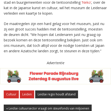
stad en buurgemeenten voor de tentoonstelling
‘Neko’
, over de
kat in de Japanse kunst en cultuur, wil het museum de Leidenaar
verleiden een kaartje te kopen.
De maatregelen zijn een hard gelag voor het museum, juist nu
zij een groot succes hadden met de tentoonstelling, moesten
de deuren dicht. “We hopen dat Leidenaren juist nu graag op
bezoek komen en deze tentoonstelling bekijken. Juist ook om
ons museum, dat toch altijd voor de nodige toeristen uit Japan
en andere Aziatische landen zorgt, te steunen in deze tijden.”
Advertentie
Cultuur
Leiden
Leidse regio houdt afstand
« Leidse cultuursector vraagt om steunfonds van miljoenen