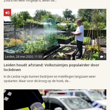
Zodra het weer mogelijk is, willen de...
Leiden, 26 mei 2020, 11:55
0
Leiden houdt afstand: Volkstuintjes populairder door
lockdown
In de Leidse regio kunnen bedrijven en instellingen langzaam weer
opstarten. Maar voor de kroeg op de hoek, de...