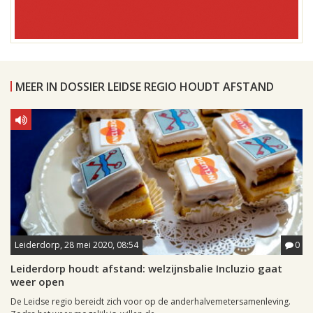
MEER IN DOSSIER LEIDSE REGIO HOUDT AFSTAND
Leiderdorp, 28 mei 2020, 08:54
0
Leiderdorp houdt afstand: welzijnsbalie Incluzio gaat
weer open
De Leidse regio bereidt zich voor op de anderhalvemetersamenleving.