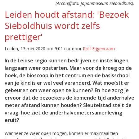
(Archieffoto: Japanmuseum Sieboldhuis).
Leiden houdt afstand: 'Bezoek
Sieboldhuis wordt zelfs
prettiger'
Leiden, 13 mei 2020 om 9:01 uur door
Rolf Eijgenraam
In de Leidse regio kunnen bedrijven en instellingen
langzaam weer opstarten. Maar voor de kroeg op de
hoek, de bioscoop in het centrum en de basisschool
van je kind is er wel veel veranderd. Wat moe(s)t er
gebeuren om weer open te kunnen? En hoe zorg je
ervoor dat de bezoekers de komende tijd anderhalve
meter afstand kunnen houden? Sleutelstad stelt de
vraag: hoe ziet de anderhalvemetersamenleving
eruit?
Wanneer ze weer open mogen, komen er maximaal tien