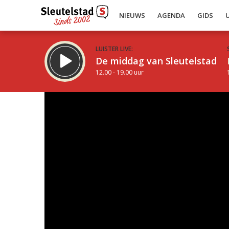
NIEUWS
AGENDA
GIDS
LUISTER LIVE:
De middag van Sleutelstad
12.00 - 19.00 uur
Inklappen