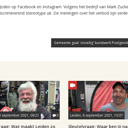
 Joden op Facebook en Instagram. Volgens het bedrijf van Mark Zuck
scriminerend stereotype uit. De meningen over het verbod zijn verde
Gemeente gaat 'onveilig' kunstwerk Poelgeest
3 september 2021, 09:21
0
Leiden, 6 september 2021, 10:37
vraag: Wat maakt Leiden zo
Sleutelvraag: Waar ben jij na