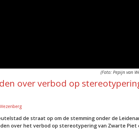
(Foto: Pepijn van W
iden over verbod op stereotyperin
 Wezenberg
leutelstad de straat op om de stemming onder de Leidena
iden over het verbod op stereotypering van Zwarte Piet