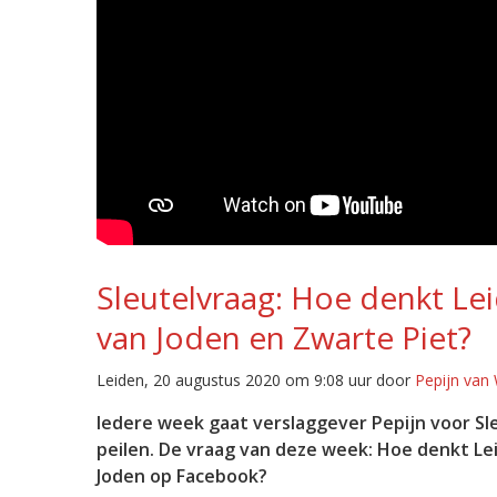
Sleutelvraag: Hoe denkt Le
van Joden en Zwarte Piet?
Leiden, 20 augustus 2020 om 9:08 uur door
Pepijn van
Iedere week gaat verslaggever Pepijn voor S
peilen. De vraag van deze week: Hoe denkt Le
Joden op Facebook?