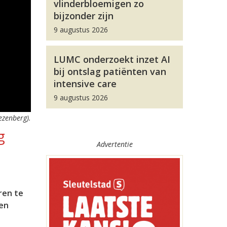
vlinderbloemigen zo
bijzonder zijn
9 augustus 2026
LUMC onderzoekt inzet AI
bij ontslag patiënten van
intensive care
9 augustus 2026
ezenberg).
g
Advertentie
ren te
 en