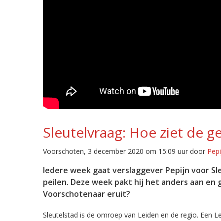
Sleutelvraag: Hoe ziet de 
Voorschoten, 3 december 2020 om 15:09 uur door
Pep
Iedere week gaat verslaggever Pepijn voor S
peilen. Deze week pakt hij het anders aan en
Voorschotenaar eruit?
Sleutelstad is de omroep van Leiden en de regio. Een Le