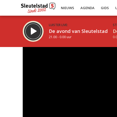
NIEUWS
AGENDA
GIDS
LUISTER LIVE:
ST
De avond van Sleutelstad
D
21.00 - 0.00 uur
0.0
Inklappen