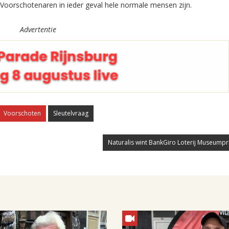
 Voorschotenaren in ieder geval hele normale mensen zijn.
Advertentie
Voorschoten
Sleutelvraag
Naturalis wint BankGiro Loterij Museumpri