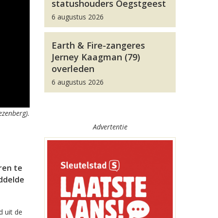
statushouders Oegstgeest
6 augustus 2026
Earth & Fire-zangeres
Jerney Kaagman (79)
overleden
6 augustus 2026
ezenberg).
Advertentie
ren te
iddelde
d uit de