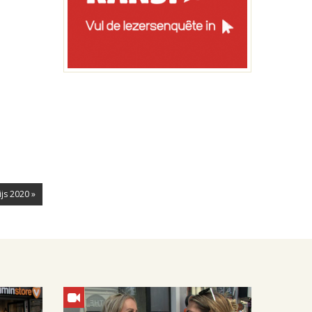
js 2020 »