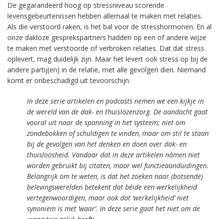
De gegarandeerd hoog op stressniveau scorende
levensgebeurtenissen hebben allemaal te maken met relaties.
Als die verstoord raken, is het bal voor de stresshormonen. En al
onze dakloze gesprekspartners hadden op een of andere wijze
te maken met verstoorde of verbroken relaties. Dat dat stress
oplevert, mag duidelijk zijn. Maar het levert ook stress op bij de
andere partij(en) in de relatie, met alle gevolgen dien. Niemand
komt er onbeschadigd uit tevoorschijn.
In deze serie artikelen en podcasts nemen we een kijkje in
de wereld van de dak- en thuislozenzorg. De aandacht gaat
vooral uit naar de spanning in het systeem; niet om
zondebokken of schuldigen te vinden, maar om stil te staan
bij de gevolgen van het denken en doen over dak- en
thuisloosheid. Vandaar dat in deze artikelen námen niet
worden gebruikt bij citaten, maar wel functieaanduidingen.
Belangrijk om te weten, is dat het zoeken naar (botsende)
belevingswerelden betekent dat béide een werkelijkheid
vertegenwoordigen, maar ook dat ‘werkelijkheid’ niet
synoniem is met ‘waar’. In deze serie gaat het niet om de