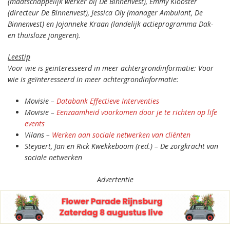
(maatschappelijk werker bij De Binnenvest), Emmy Klooster
(directeur De Binnenvest), Jessica Oly (manager Ambulant, De
Binnenvest) en Jojanneke Kraan (landelijk actieprogramma Dak-
en thuisloze jongeren).
Leestip
Voor wie is geïnteresseerd in meer achtergrondinformatie: Voor
wie is geïnteresseerd in meer achtergrondinformatie:
Movisie –
Databank Effectieve Interventies
Movisie –
Eenzaamheid voorkomen door je te richten op life
events
Vilans –
Werken aan sociale netwerken van cliënten
Steyaert, Jan en Rick Kwekkeboom (red.) – De zorgkracht van
sociale netwerken
Advertentie