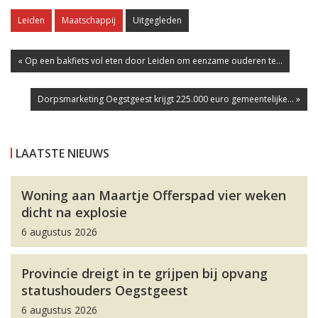
Leiden
Maatschappij
Uitgegleden
« Op een bakfiets vol eten door Leiden om eenzame ouderen te...
Dorpsmarketing Oegstgeest krijgt 225.000 euro gemeentelijke... »
LAATSTE NIEUWS
Woning aan Maartje Offerspad vier weken
dicht na explosie
6 augustus 2026
Provincie dreigt in te grijpen bij opvang
statushouders Oegstgeest
6 augustus 2026