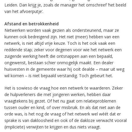
Leiden. Dan krijg je, zoals de manager het omschreef ‘het beeld
van het afvoerputje’.
Afstand en betrokkenheid
Netwerken worden vaak gezien als ondersteunend, maar ze
kunnen ook bedreigend zijn. Het niet (meer) hebben van een
netwerk, is niet altijd vrije keuze. Toch is het ook vaak een
reddende stap; zeker voor degenen voor wie het netwerk een
zuigende werking heeft die ontsnappen aan een bepaald,
ongewenst, bestaan schier onmogelijk maakt. Een dealer
huisvesten in de gemeente waar hij ooit dealde – maar uit weg
wil komen – is niet bepaald verstandig. Toch gebeurt het.
Het is sowieso de vraag hoe een netwerk te waarderen. Zeker
de hulpverleners die met jongeren werken, hebben daar
vraagtekens bij gezet. Of het nu gaat om relatieproblemen
tussen ouder en kind, of over misbruik. En als dat niet aan de
orde was, is het nog de vraag of het netwerk wel wéét dat er
sprake is van dakloosheid en ook of de dakloze verwacht vooral
(impliciete) verwijten te krijgen en dus niets vraagt.