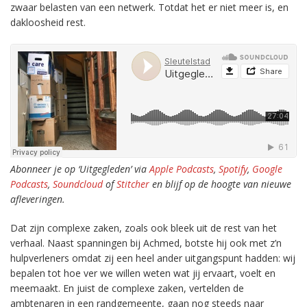
zwaar belasten van een netwerk. Totdat het er niet meer is, en
dakloosheid rest.
Abonneer je op ‘Uitgegleden’ via
Apple Podcasts
,
Spotify
,
Google
Podcasts
,
Soundcloud
of
Stitcher
en blijf op de hoogte van nieuwe
afleveringen.
Dat zijn complexe zaken, zoals ook bleek uit de rest van het
verhaal. Naast spanningen bij Achmed, botste hij ook met z’n
hulpverleners omdat zij een heel ander uitgangspunt hadden: wij
bepalen tot hoe ver we willen weten wat jij ervaart, voelt en
meemaakt. En juist de complexe zaken, vertelden de
ambtenaren in een randgemeente, gaan nog steeds naar