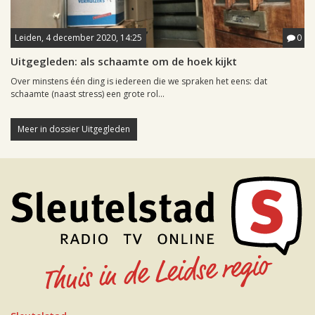
Leiden, 4 december 2020, 14:25
0
Uitgegleden: als schaamte om de hoek kijkt
Over minstens één ding is iedereen die we spraken het eens: dat
schaamte (naast stress) een grote rol...
Meer in dossier Uitgegleden