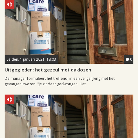
Leiden, 1 januari 2021, 18:03
0
Uitgegleden: het gezeul met daklozen
De manager formuleert het treffend, in een vergelijking met het
gevangeniswezen: "Je zit daar gedwongen. Het...