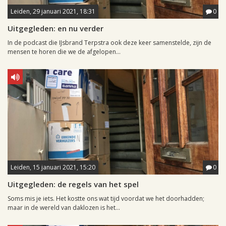
Leiden, 29 januari 2021, 18:31
0
Uitgegleden: en nu verder
In de podcast die IJsbrand Terpstra ook deze keer samenstelde, zijn de
mensen te horen die we de afgelopen...
Leiden, 15 januari 2021, 15:20
0
Uitgegleden: de regels van het spel
Soms mis je iets. Het kostte ons wat tijd voordat we het doorhadden;
maar in de wereld van daklozen is het...