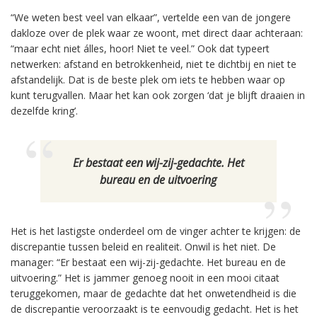
“We weten best veel van elkaar”, vertelde een van de jongere
dakloze over de plek waar ze woont, met direct daar achteraan:
“maar echt niet álles, hoor! Niet te veel.” Ook dat typeert
netwerken: afstand en betrokkenheid, niet te dichtbij en niet te
afstandelijk. Dat is de beste plek om iets te hebben waar op
kunt terugvallen. Maar het kan ook zorgen ‘dat je blijft draaien in
dezelfde kring’.
Er bestaat een wij-zij-gedachte. Het
bureau en de uitvoering
Het is het lastigste onderdeel om de vinger achter te krijgen: de
discrepantie tussen beleid en realiteit. Onwil is het niet. De
manager: “Er bestaat een wij-zij-gedachte. Het bureau en de
uitvoering.” Het is jammer genoeg nooit in een mooi citaat
teruggekomen, maar de gedachte dat het onwetendheid is die
de discrepantie veroorzaakt is te eenvoudig gedacht. Het is het