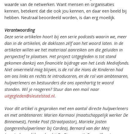
waarde van de netwerken. Want mensen en organisaties
kennen, betekent dat die ook jou kennen, en daar een beeld bij
hebben. Neutraal beoordeeld worden, is dan erg moeilijk.
Verantwoording
Deze serie artikelen hoort bij een serie podcasts waarin we, meer
dan in de artikelen, de daklozen zélf aan het woord laten. In de
artikelen willen we het materiaal aanreiken om die geluiden in
perspectief te plaatsen. Het project Uitgegleden is tot stand
gekomen dankzij een financiële bijdrage van het Leids Mediafonds.
Niet onvermeld mag blijven, is de rol die Hans de Kinderen had
om ons links en rechts te introduceren, en de rol van ambtenaren,
hulpverleners en bestuurders die ons openhartig te woord
stonden. Wil je reageren? Stuur dan een mail naar
uitgegleden@sleutelstad.nl
.
Voor dit artikel is gesproken met een aantal directe hulpverleners
en met ambtenaren: Marien Karmaoi (maatschappelijk werker De
Binnenvest), Femke Post (Straatpastor), Marieke Josten
(jongerenhulpverlener bij Cardea), Bernard van der Meij