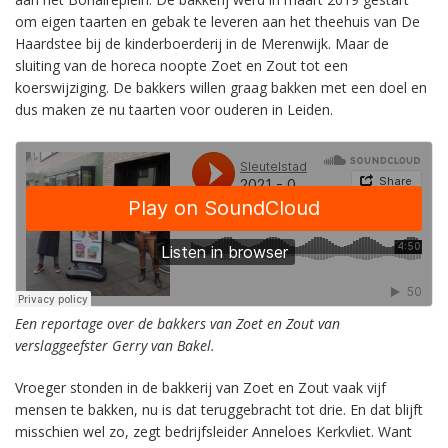
om eigen taarten en gebak te leveren aan het theehuis van De
Haardstee bij de kinderboerderij in de Merenwijk. Maar de
sluiting van de horeca noopte Zoet en Zout tot een
koerswijziging. De bakkers willen graag bakken met een doel en
dus maken ze nu taarten voor ouderen in Leiden.
Een reportage over de bakkers van Zoet en Zout van
verslaggeefster Gerry van Bakel.
Vroeger stonden in de bakkerij van Zoet en Zout vaak vijf
mensen te bakken, nu is dat teruggebracht tot drie. En dat blijft
misschien wel zo, zegt bedrijfsleider Anneloes Kerkvliet. Want