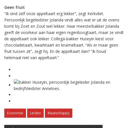
Geen fruit
“Ik vind zelf onze appeltaart erg lekker”, zegt Kerkvliet.
Persoonlijk begeleidster Jolanda vindt alles wat er uit de ovens
komt bij Zoet en Zout wel lekker. Haar meesterbakker Jolanda
geeft de voorkeur aan haar eigen regenboogtaart, maar ze vindt
de appeltaart ook lekker. Collega-bakker Huseyin kiest voor
chocoladetaart, kwarktaart en kruimeltaart. “Als er maar geen
fruit tussen zit”, zegt hij. En de appeltaart dan? “Ik houd
helemaal niet van appeltaart.”
Economie
Leiden
Maatschappij