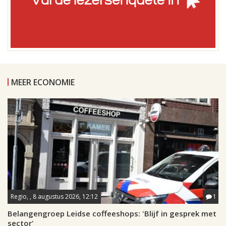
MEER ECONOMIE
Regio, , 8 augustus 2026, 12:12
1
Belangengroep Leidse coffeeshops: 'Blijf in gesprek met
sector'