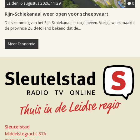
Leiden, 6 augustus 2026, 11:29
0
Rijn-Schiekanaal weer open voor scheepvaart
De stremming van het Rijn-Schiekanaal is opgeheven. Vorige week maakte
de provincie Zuid-Holland bekend dat de...
Meer Economie
Sleutelstad
Middelstegracht 87A