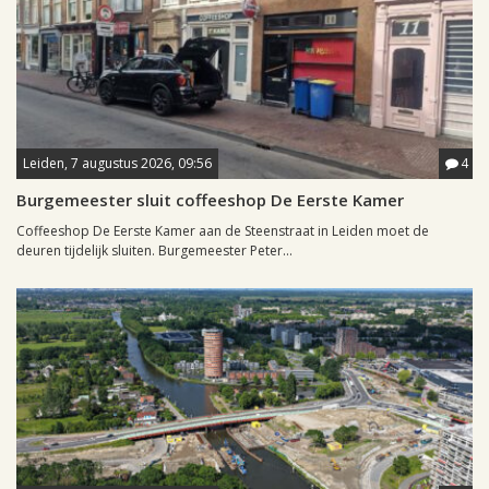
Leiden, 7 augustus 2026, 09:56
4
Burgemeester sluit coffeeshop De Eerste Kamer
Coffeeshop De Eerste Kamer aan de Steenstraat in Leiden moet de
deuren tijdelijk sluiten. Burgemeester Peter...