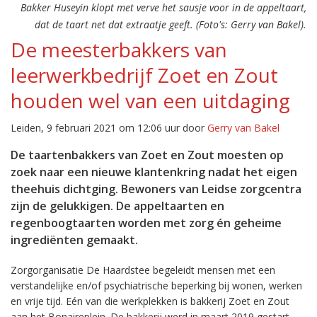
Bakker Huseyin klopt met verve het sausje voor in de appeltaart,
dat de taart net dat extraatje geeft. (Foto's: Gerry van Bakel).
De meesterbakkers van
leerwerkbedrijf Zoet en Zout
houden wel van een uitdaging
Leiden, 9 februari 2021 om 12:06 uur door
Gerry van Bakel
De taartenbakkers van Zoet en Zout moesten op
zoek naar een nieuwe klantenkring nadat het eigen
theehuis dichtging. Bewoners van Leidse zorgcentra
zijn de gelukkigen. De appeltaarten en
regenboogtaarten worden met zorg én geheime
ingrediënten gemaakt.
Zorgorganisatie De Haardstee begeleidt mensen met een
verstandelijke en/of psychiatrische beperking bij wonen, werken
en vrije tijd. Eén van die werkplekken is bakkerij Zoet en Zout
aan het Bonaireplein. De bakkerij werd in maart 2019 gestart