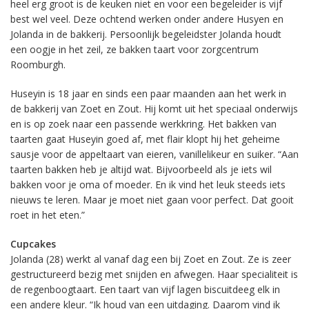
heel erg groot is de keuken niet en voor een begeleider is vijf
best wel veel. Deze ochtend werken onder andere Husyen en
Jolanda in de bakkerij. Persoonlijk begeleidster Jolanda houdt
een oogje in het zeil, ze bakken taart voor zorgcentrum
Roomburgh.
Huseyin is 18 jaar en sinds een paar maanden aan het werk in
de bakkerij van Zoet en Zout. Hij komt uit het speciaal onderwijs
en is op zoek naar een passende werkkring. Het bakken van
taarten gaat Huseyin goed af, met flair klopt hij het geheime
sausje voor de appeltaart van eieren, vanillelikeur en suiker. “Aan
taarten bakken heb je altijd wat. Bijvoorbeeld als je iets wil
bakken voor je oma of moeder. En ik vind het leuk steeds iets
nieuws te leren. Maar je moet niet gaan voor perfect. Dat gooit
roet in het eten.”
Cupcakes
Jolanda (28) werkt al vanaf dag een bij Zoet en Zout. Ze is zeer
gestructureerd bezig met snijden en afwegen. Haar specialiteit is
de regenboogtaart. Een taart van vijf lagen biscuitdeeg elk in
een andere kleur. “Ik houd van een uitdaging. Daarom vind ik