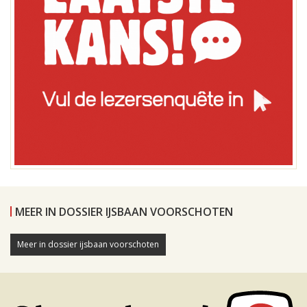
MEER IN DOSSIER IJSBAAN VOORSCHOTEN
Meer in dossier ijsbaan voorschoten