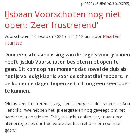
(Foto: Lieuwe van Slooten)
IJsbaan Voorschoten nog niet
open: 'Zeer frustrerend'
Voorschoten, 10 februari 2021 om 11:12 uur door
Maarten
Teunisse
Door een late aanpassing van de regels voor ijsbanen
heeft ijsclub Voorschoten besloten niet open te
gaan. Dit komt op het moment dat zowel de club als
het ijs volledig klaar is voor de schaatsliefhebbers. In
de komende dagen hopen ze toch nog een keer open
te kunnen.
“Het is zeer frustrerend”, zegt een teleurgestelde ijsmeester Adri
Hendriks. “We hebben het ijs eergisteren nog geveegd om het
harder te laten vriezen. Er ligt nu acht centimeter, maar door
allerlei regeltjes durft de voorzitter het niet aan om open te
gaan.”