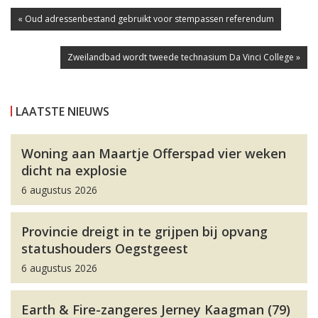
« Oud adressenbestand gebruikt voor stempassen referendum
Zweilandbad wordt tweede technasium Da Vinci College »
LAATSTE NIEUWS
Woning aan Maartje Offerspad vier weken
dicht na explosie
6 augustus 2026
Provincie dreigt in te grijpen bij opvang
statushouders Oegstgeest
6 augustus 2026
Earth & Fire-zangeres Jerney Kaagman (79)