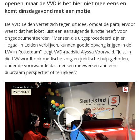
openen, maar de VVD is het hier niet mee eens en
komt dinsdagavond met een motie.
De VVD Leiden verzet zich tegen dit idee, omdat de partij ervoor
vreest dat het loket juist een aanzuigende functie heeft voor
ongedocumenteerden. “Mensen die uitgeprocedeerd zijn en
illegaal in Leiden verblijven, kunnen goede opvang krijgen in de
LVV in Rotterdam”, zegt VVD-raadslid Alyssa Voorwald. “Juist in
die LVV wordt ook medische zorg en juridische hulp geboden,
onder de voorwaarde dat mensen meewerken aan een
duurzaam perspectief of terugkeer.”
Videospeler