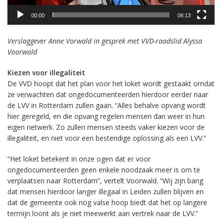
00:00
08:13
Verslaggever Anne Vorwald in gesprek met VVD-raadslid Alyssa
Voorwald
Kiezen voor illegaliteit
De VVD hoopt dat het plan voor het loket wordt gestaakt omdat
ze verwachten dat ongedocumenteerden hierdoor eerder naar
de LVV in Rotterdam zullen gaan. “Alles behalve opvang wordt
hier geregeld, en die opvang regelen mensen dan weer in hun
eigen netwerk. Zo zullen mensen steeds vaker kiezen voor de
illegaliteit, en niet voor een bestendige oplossing als een LVV.”
“Het loket betekent in onze ogen dat er voor
ongedocumenteerden geen enkele noodzaak meer is om te
verplaatsen naar Rotterdam”, vertelt Voorwald. “Wij zijn bang
dat mensen hierdoor langer illegaal in Leiden zullen blijven en
dat de gemeente ook nog valse hoop biedt dat het op langere
termijn loont als je niet meewerkt aan vertrek naar de LVV.”