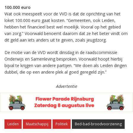
100.000 euro
Wat ook meespeelt voor de VVD is dat de oprichting van het
loket 100.000 euro gaat kosten. “Gemeenten, ook Leiden,
hebben het financieel best wel moeilijk. Vooral op het gebied
van zorg.” Voorwald benoemt daarom dat ze het beter vindt om
dit geld aan iets anders uit te geven, zoals jeugdzorg.
De motie van de VVD wordt dinsdag in de raadscommissie
Onderwijs en Samenleving besproken. Voorwald hoopt hierbij
bijval te krijgen van andere partijen. “We doen als Leiden dingen
dubbel, die op een andere plek al goed geregeld zijn.”
Advertentie
Leiden
Maatschappij
Politiek
Bed-bad-broodvoorziening