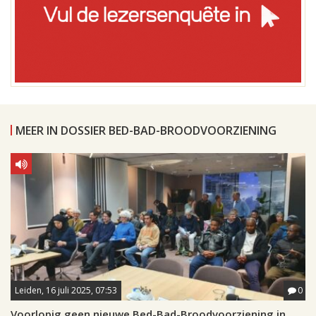
MEER IN DOSSIER BED-BAD-BROODVOORZIENING
Leiden, 16 juli 2025, 07:53
0
Voorlopig geen nieuwe Bed-Bad-Broodvoorziening in