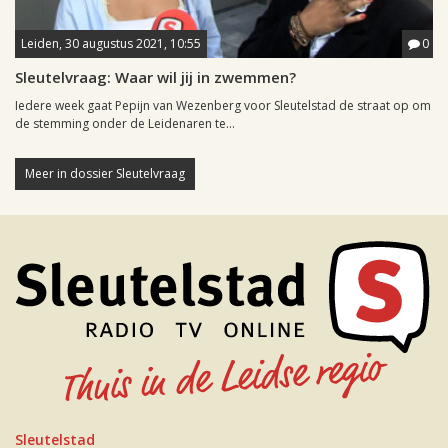
Leiden, 30 augustus 2021, 10:55
0
Sleutelvraag: Waar wil jij in zwemmen?
Iedere week gaat Pepijn van Wezenberg voor Sleutelstad de straat op om
de stemming onder de Leidenaren te...
Meer in dossier Sleutelvraag
Sleutelstad