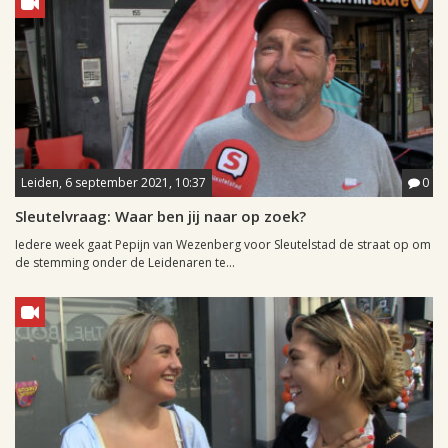
Leiden, 6 september 2021, 10:37
0
Sleutelvraag: Waar ben jij naar op zoek?
Iedere week gaat Pepijn van Wezenberg voor Sleutelstad de straat op om
de stemming onder de Leidenaren te...