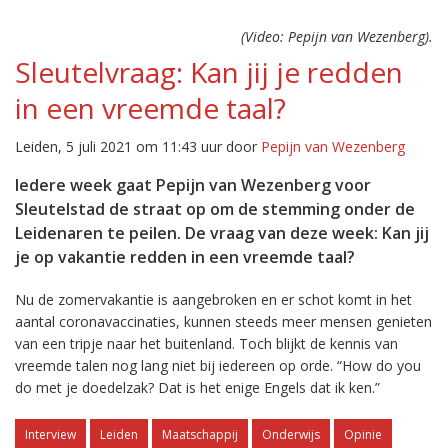
(Video: Pepijn van Wezenberg).
Sleutelvraag: Kan jij je redden
in een vreemde taal?
Leiden, 5 juli 2021 om 11:43 uur door
Pepijn van Wezenberg
Iedere week gaat Pepijn van Wezenberg voor
Sleutelstad de straat op om de stemming onder de
Leidenaren te peilen. De vraag van deze week: Kan jij
je op vakantie redden in een vreemde taal?
Nu de zomervakantie is aangebroken en er schot komt in het
aantal coronavaccinaties, kunnen steeds meer mensen genieten
van een tripje naar het buitenland. Toch blijkt de kennis van
vreemde talen nog lang niet bij iedereen op orde. “How do you
do met je doedelzak? Dat is het enige Engels dat ik ken.”
Interview
Leiden
Maatschappij
Onderwijs
Opinie