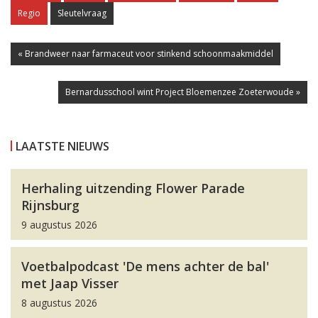
Regio
Sleutelvraag
« Brandweer naar farmaceut voor stinkend schoonmaakmiddel
Bernardusschool wint Project Bloemenzee Zoeterwoude »
LAATSTE NIEUWS
Herhaling uitzending Flower Parade
Rijnsburg
9 augustus 2026
Voetbalpodcast 'De mens achter de bal'
met Jaap Visser
8 augustus 2026