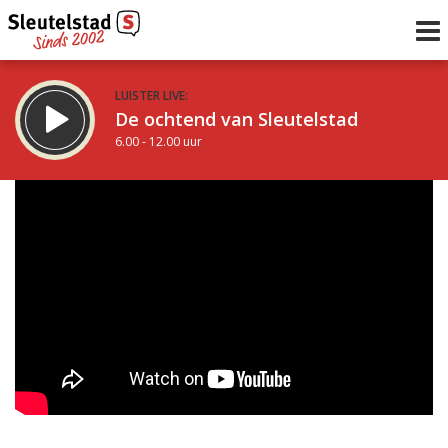
LUISTER LIVE:
De ochtend van Sleutelstad
6.00 - 12.00 uur
STRAKS:
De middag van Sleutelstad
12.00 - 19.00 uur
uur 1 van 0
Vorig uur
Volgend uur
Inklappen