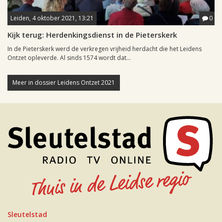
Leiden, 4 oktober 2021, 13:21
0
Kijk terug: Herdenkingsdienst in de Pieterskerk
In de Pieterskerk werd de verkregen vrijheid herdacht die het Leidens
Ontzet opleverde. Al sinds 1574 wordt dat...
Meer in dossier Leidens Ontzet 2021
Sleutelstad