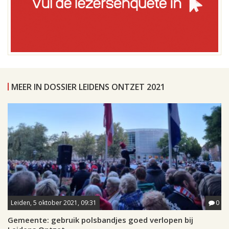
MEER IN DOSSIER LEIDENS ONTZET 2021
Leiden, 5 oktober 2021, 09:31
0
Gemeente: gebruik polsbandjes goed verlopen bij