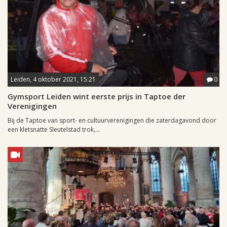
Leiden, 4 oktober 2021, 15:21
0
Gymsport Leiden wint eerste prijs in Taptoe der
Verenigingen
Bij de Taptoe van sport- en cultuurverenigingen die zaterdagavond door
een kletsnatte Sleutelstad trok,...