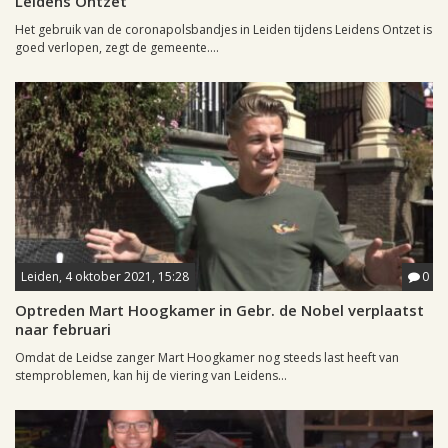
Leidens Ontzet
Het gebruik van de coronapolsbandjes in Leiden tijdens Leidens Ontzet is
goed verlopen, zegt de gemeente....
Leiden, 4 oktober 2021, 15:28
0
Optreden Mart Hoogkamer in Gebr. de Nobel verplaatst
naar februari
Omdat de Leidse zanger Mart Hoogkamer nog steeds last heeft van
stemproblemen, kan hij de viering van Leidens...