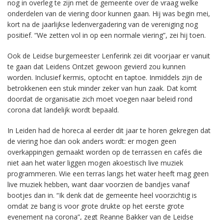
nog in overleg te zijn met de gemeente over de vraag welke
onderdelen van de viering door kunnen gaan. Hij was begin mei,
kort na de jaarlijkse ledenvergadering van de vereniging nog
positief. “We zetten vol in op een normale viering”, zei hij toen.
Ook de Leidse burgemeester Lenferink zei dit voorjaar er vanuit
te gaan dat Leidens Ontzet gewoon gevierd zou kunnen
worden. Inclusief kermis, optocht en taptoe. Inmiddels zijn de
betrokkenen een stuk minder zeker van hun zaak. Dat komt
doordat de organisatie zich moet voegen naar beleid rond
corona dat landelijk wordt bepaald.
In Leiden had de horeca al eerder dit jaar te horen gekregen dat
de viering hoe dan ook anders wordt: er mogen geen
overkappingen gemaakt worden op de terrassen en cafés die
niet aan het water liggen mogen akoestisch live muziek
programmeren. Wie een terras langs het water heeft mag geen
live muziek hebben, want daar voorzien de bandjes vanaf
bootjes dan in. “Ik denk dat de gemeente heel voorzichtig is
omdat ze bang is voor grote drukte op het eerste grote
evenement na corona”, zegt Reanne Bakker van de Leidse