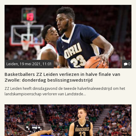
Leiden, 19 mei 2021, 11:01
0
Basketballers ZZ Leiden verliezen in halve finale van
Zwolle: donderdag beslissingswedstrijd
ZZ Leiden heeft dinsdagavond de tweede halvefinalewedstrijd om het
landskampioenschap verloren van Landstede...