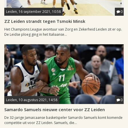
Leiden, 16 september 2021, 10:58
0
ZZ Leiden strandt tegen Tsmoki Minsk
Het Champions League avontuur van Zorg en Zekerheid Leiden zit er op.
De Leidse ploeg ging in het Italiaanse...
Leiden, 10 augustus 2021, 14:58
0
Samardo Samuels nieuwe center voor ZZ Leiden
De 32-jarige Jamaicaanse basketspeler Samardo Samuels komt komende
competitie uit voor ZZ Leiden. Samuels, die...