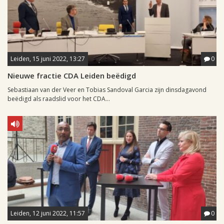
Leiden, 15 juni 2022, 13:27
0
Nieuwe fractie CDA Leiden beëdigd
Sebastiaan van der Veer en Tobias Sandoval Garcia zijn dinsdagavond
beëdigd als raadslid voor het CDA...
Leiden, 12 juni 2022, 11:57
0