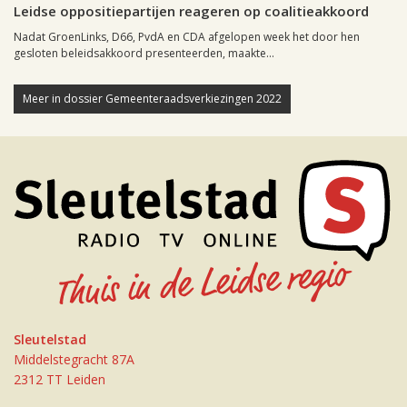
Leidse oppositiepartijen reageren op coalitieakkoord
Nadat GroenLinks, D66, PvdA en CDA afgelopen week het door hen
gesloten beleidsakkoord presenteerden, maakte...
Meer in dossier Gemeenteraadsverkiezingen 2022
Sleutelstad
Middelstegracht 87A
2312 TT Leiden