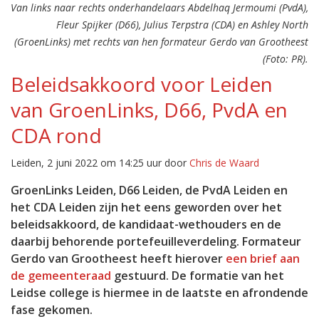
Van links naar rechts onderhandelaars Abdelhaq Jermoumi (PvdA),
Fleur Spijker (D66), Julius Terpstra (CDA) en Ashley North
(GroenLinks) met rechts van hen formateur Gerdo van Grootheest
(Foto: PR).
Beleidsakkoord voor Leiden
van GroenLinks, D66, PvdA en
CDA rond
Leiden, 2 juni 2022 om 14:25 uur door
Chris de Waard
GroenLinks Leiden, D66 Leiden, de PvdA Leiden en
het CDA Leiden zijn het eens geworden over het
beleidsakkoord, de kandidaat-wethouders en de
daarbij behorende portefeuilleverdeling. Formateur
Gerdo van Grootheest heeft hierover
een brief aan
de gemeenteraad
gestuurd. De formatie van het
Leidse college is hiermee in de laatste en afrondende
fase gekomen.