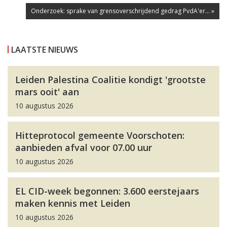
Onderzoek: sprake van grensoverschrijdend gedrag PvdA'er... »
LAATSTE NIEUWS
Leiden Palestina Coalitie kondigt 'grootste
mars ooit' aan
10 augustus 2026
Hitteprotocol gemeente Voorschoten:
aanbieden afval voor 07.00 uur
10 augustus 2026
EL CID-week begonnen: 3.600 eerstejaars
maken kennis met Leiden
10 augustus 2026