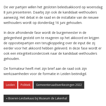
De vier partijen willen het gesloten beleidsakkoord op woensdag
8 juni presenteren. Daarbij zijn ook de kandidaat-wethouders
aanwezig. Het debat in de raad en de installatie van de nieuwe
wethouders wordt op donderdag 16 juni gehouden.
In deze afrondende fase wordt de burgemeester in de
gelegenheid gesteld om te reageren op het akkoord en krijgen
de oppositiepartijen een terugkoppeling over de input die zij
eerder voor het akkoord hebben geleverd. In deze fase wordt er
ook een integriteitsonderzoek naar de kandidaat-wethouders
gehouden.
De formateur heeft met zijn brief aan de raad ook zijn
werkzaamheden voor de formatie in Leiden beëindigd.
Leiden
Politiek
Gemeenteraadsverkiezingen 2022
« Boeren-Leidsekaas bij Museum de Lakenhal