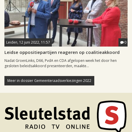
Leiden, 12 juni 2022, 11:57
0
Leidse oppositiepartijen reageren op coalitieakkoord
Nadat GroenLinks, D66, PvdA en CDA afgelopen week het door hen
gesloten beleidsakkoord presenteerden, maakte...
Meer in dossier Gemeenteraadsverkiezingen 2022