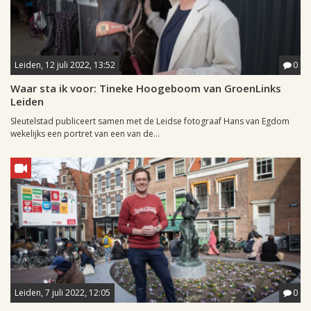
Leiden, 12 juli 2022, 13:52
0
Waar sta ik voor: Tineke Hoogeboom van GroenLinks
Leiden
Sleutelstad publiceert samen met de Leidse fotograaf Hans van Egdom
wekelijks een portret van een van de...
Leiden, 7 juli 2022, 12:05
0