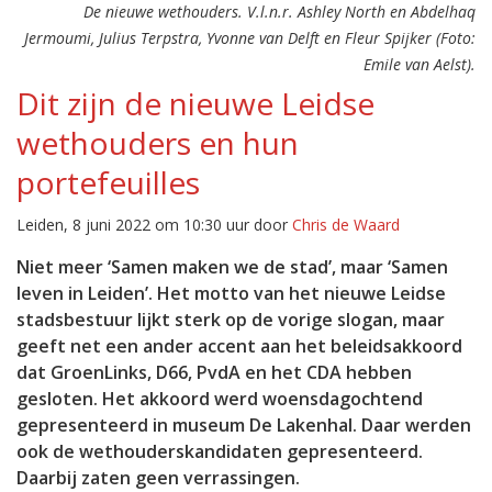
De nieuwe wethouders. V.l.n.r. Ashley North en Abdelhaq
Jermoumi, Julius Terpstra, Yvonne van Delft en Fleur Spijker (Foto:
Emile van Aelst).
Dit zijn de nieuwe Leidse
wethouders en hun
portefeuilles
Leiden, 8 juni 2022 om 10:30 uur door
Chris de Waard
Niet meer ‘Samen maken we de stad’, maar ‘Samen
leven in Leiden’. Het motto van het nieuwe Leidse
stadsbestuur lijkt sterk op de vorige slogan, maar
geeft net een ander accent aan het beleidsakkoord
dat GroenLinks, D66, PvdA en het CDA hebben
gesloten. Het akkoord werd woensdagochtend
gepresenteerd in museum De Lakenhal. Daar werden
ook de wethouderskandidaten gepresenteerd.
Daarbij zaten geen verrassingen.