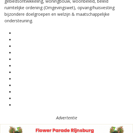
gebiedsontwikkeling, woningbouw, woonbeleid, beleid
ruimtelijke ordening (Omgevingswet), opvang/huisvesting
bijzondere doelgroepen en welzijn & maatschappelijke
ondersteuning.
Advertentie