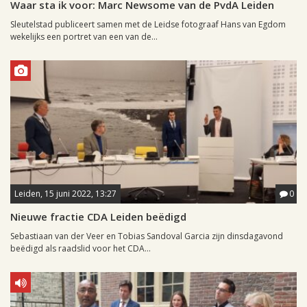
Waar sta ik voor: Marc Newsome van de PvdA Leiden
Sleutelstad publiceert samen met de Leidse fotograaf Hans van Egdom
wekelijks een portret van een van de...
Leiden, 15 juni 2022, 13:27
0
Nieuwe fractie CDA Leiden beëdigd
Sebastiaan van der Veer en Tobias Sandoval Garcia zijn dinsdagavond
beëdigd als raadslid voor het CDA...