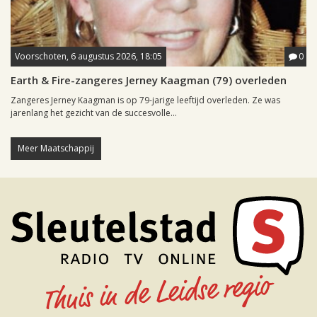
Voorschoten, 6 augustus 2026, 18:05
0
Earth & Fire-zangeres Jerney Kaagman (79) overleden
Zangeres Jerney Kaagman is op 79-jarige leeftijd overleden. Ze was
jarenlang het gezicht van de succesvolle...
Meer Maatschappij