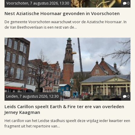
Voorschoten, 7 augustus 2026, 13:30
0
Nest Aziatische Hoornaar gevonden in Voorschoten
De gemeente Voorschoten waarschuwt voor de Aziatische Hoornaar. In
de Van Beethovenlaan is een nest van de...
Leiden, 7 augustus 2026, 12:30
0
Leids Carillon speelt Earth & Fire ter ere van overleden
Jerney Kaagman
Het carillon van het Leidse stadhuis speelt deze vrijdag ieder kwartier een
fragment uit het repertoire van...