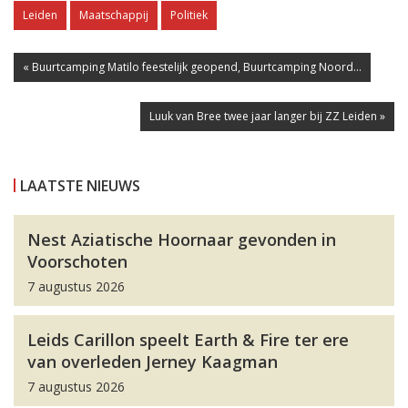
Leiden
Maatschappij
Politiek
« Buurtcamping Matilo feestelijk geopend, Buurtcamping Noord...
Luuk van Bree twee jaar langer bij ZZ Leiden »
LAATSTE NIEUWS
Nest Aziatische Hoornaar gevonden in
Voorschoten
7 augustus 2026
Leids Carillon speelt Earth & Fire ter ere
van overleden Jerney Kaagman
7 augustus 2026