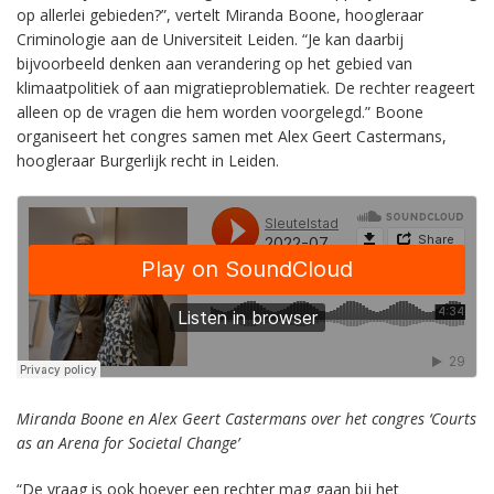
op allerlei gebieden?”, vertelt Miranda Boone, hoogleraar
Criminologie aan de Universiteit Leiden. “Je kan daarbij
bijvoorbeeld denken aan verandering op het gebied van
klimaatpolitiek of aan migratieproblematiek. De rechter reageert
alleen op de vragen die hem worden voorgelegd.” Boone
organiseert het congres samen met Alex Geert Castermans,
hoogleraar Burgerlijk recht in Leiden.
Miranda Boone en Alex Geert Castermans over het congres ‘Courts
as an Arena for Societal Change’
“De vraag is ook hoever een rechter mag gaan bij het