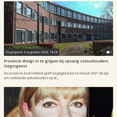
Oegstgeest, 6 augustus 2026, 18:28
1
Provincie dreigt in te grijpen bij opvang statushouders
Oegstgeest
De provincie Zuid-Holland geeft Oegstgeest tot en met juli 2027 de tijd
om voldoende statushouders op te...