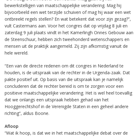
bewerkstelligen van maatschappelijke verandering. Mag hij
bijvoorbeeld een wet terzijde schuiven of mag hij waar een wet
ontbreekt regels stellen? En wat betekent dat voor zijn gezag?”,
vult Castermans aan. Voor het congres dat op vrijdag 8 juli en
zaterdag 9 juli plaats vindt in het Kamerlingh Onnes Gebouw aan
de Steenschuur, hebben zich tweehonderd wetenschappers en
mensen uit de praktijk aangemeld. Zij zijn afkomstig vanuit de
hele wereld.
“Een van de directe redenen om dit congres in Nederland te
houden, is de uitspraak van de rechter in de Urgenda-zaak. Dat
pakte positief uit. Op basis van die uitspraak kan je namelijk
concluderen dat de rechter bereid is om te zorgen voor een
positieve maatschappelijke verandering. Het is wel heel toevallig
dat we onlangs een uitspraak hebben gehad van het
Hooggerechtshof in de Verenigde Staten in een geheel andere
richting”, aldus Boone.
Afloop
“Wat ik hoop, is dat we in het maatschappelijke debat over de