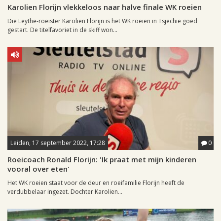
Karolien Florijn vlekkeloos naar halve finale WK roeien
Die Leythe-roeister Karolien Florijn is het WK roeien in Tsjechië goed
gestart. De titelfavoriet in de skiff won...
Leiden, 17 september 2022, 17:28
0
Roeicoach Ronald Florijn: 'Ik praat met mijn kinderen
vooral over eten'
Het WK roeien staat voor de deur en roeifamilie Florijn heeft de
verdubbelaar ingezet. Dochter Karolien...