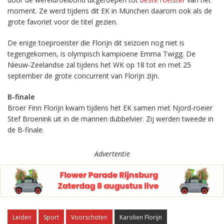
moment. Ze werd tijdens dit EK in München daarom ook als de
grote favoriet voor de titel gezien.
De enige toeproeister die Florijn dit seizoen nog niet is
tegengekomen, is olympisch kampioene Emma Twigg. De
Nieuw-Zeelandse zal tijdens het WK op 18 tot en met 25
september de grote concurrent van Florijn zijn.
B-finale
Broer Finn Florijn kwam tijdens het EK samen met Njord-roeier
Stef Broenink uit in de mannen dubbelvier. Zij werden tweede in
de B-finale.
Advertentie
Leiden
Sport
Voorschoten
Karolien Florijn