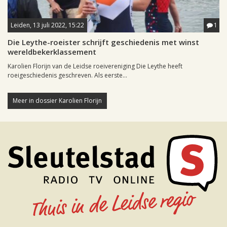
Leiden, 13 juli 2022, 15:22
1
Die Leythe-roeister schrijft geschiedenis met winst
wereldbekerklassement
Karolien Florijn van de Leidse roeivereniging Die Leythe heeft
roeigeschiedenis geschreven. Als eerste...
Meer in dossier Karolien Florijn