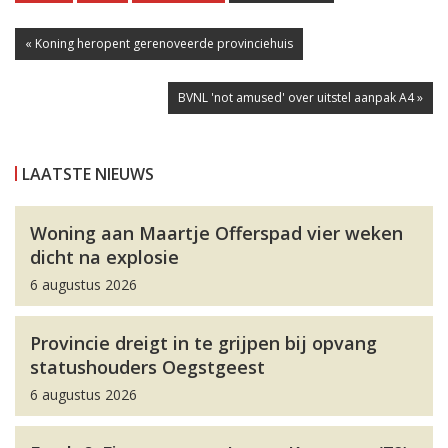
« Koning heropent gerenoveerde provinciehuis
BVNL 'not amused' over uitstel aanpak A4 »
LAATSTE NIEUWS
Woning aan Maartje Offerspad vier weken
dicht na explosie
6 augustus 2026
Provincie dreigt in te grijpen bij opvang
statushouders Oegstgeest
6 augustus 2026