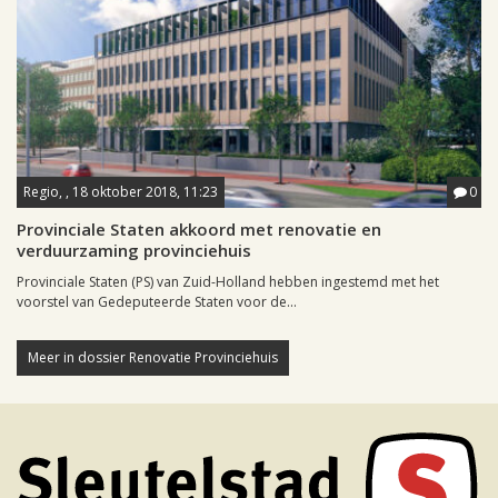
Regio, , 18 oktober 2018, 11:23
0
Provinciale Staten akkoord met renovatie en
verduurzaming provinciehuis
Provinciale Staten (PS) van Zuid-Holland hebben ingestemd met het
voorstel van Gedeputeerde Staten voor de...
Meer in dossier Renovatie Provinciehuis