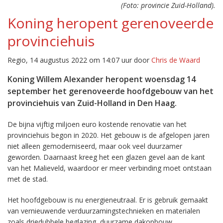
(Foto: provincie Zuid-Holland).
Koning heropent gerenoveerde
provinciehuis
Regio, 14 augustus 2022 om 14:07 uur door
Chris de Waard
Koning Willem Alexander heropent woensdag 14
september het gerenoveerde hoofdgebouw van het
provinciehuis van Zuid-Holland in Den Haag.
De bijna vijftig miljoen euro kostende renovatie van het
provinciehuis begon in 2020. Het gebouw is de afgelopen jaren
niet alleen gemoderniseerd, maar ook veel duurzamer
geworden. Daarnaast kreeg het een glazen gevel aan de kant
van het Malieveld, waardoor er meer verbinding moet ontstaan
met de stad.
Het hoofdgebouw is nu energieneutraal. Er is gebruik gemaakt
van vernieuwende verduurzamingstechnieken en materialen
zoals driedubbele beglazing, duurzame dakopbouw,