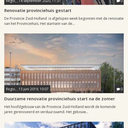
Regio, , 14 september 2020, 11:37
0
Renovatie provinciehuis gestart
De Provincie Zuid-Holland is afgelopen week begonnen met de renovatie
van het Provinciehuis. Het startsein van de...
Regio, , 13 juni 2019, 10:07
0
Duurzame renovatie provinciehuis start na de zomer
Het hoofdgebouw van de Provincie Zuid-Holland wordt de komende
jaren gerenoveerd en verduurzaamd. Het gebouw...