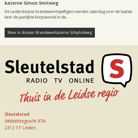
kazerne Simon Smitweg
De Leiderdorpse brandweervrijwilligers vierden zaterdag voor de laatste
keer de jaarlijkse korpsavond in de...
Meer in dossier Brandweerkazerne Schipholweg
Sleutelstad
Middelstegracht 87A
2312 TT Leiden