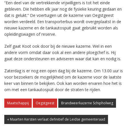
“Een deel van de vertrekkende vrijwilligers is tot het einde
gebleven. Die hebben elk jaar nog de fysieke keuring gedaan en
dat is gelukt.” De voertuigen uit de kazerne van Oegstgeest
worden verdeeld. Een transporterbus wordt overgeplaatst in de
nieuwe kazerne en de tankautospuit gaat gebruikt worden als
opleidingswagen of reserve.
Zelf gaat Koot ook door bij de nieuwe kazerne. Wel in een
andere vorm omdat daar ook al een andere ploegchef is. Hij
gaat deze ondersteunen en adviseren waar dat kan en nodig is.
Zaterdag is er nog een open dag bij de kazerne. Om 13.00 uur is
voor bezoekers de mogelijkheid om de kazerne voor de laatste
keer van binnen te bekijken. Ook kan worden ervaren hoe het is
om met een tankautospuit door de straten te rijden.
Maatschappij
Oegstgeest
Brandweerkazerne Schipholweg
« Maarten Kersten verlaat definitief de Leidse gemeenteraad