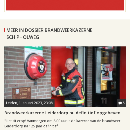
MEER IN DOSSIER BRANDWEERKAZERNE
SCHIPHOLWEG
Leiden, 1 januari 2023, 23:08
6
Brandweerkazerne Leiderdorp nu definitief opgeheven
"Het zit erop! Vanmorgen om 8.00 uur is de kazerne van de brandweer
Leiderdorp na 125 jaar definitief...