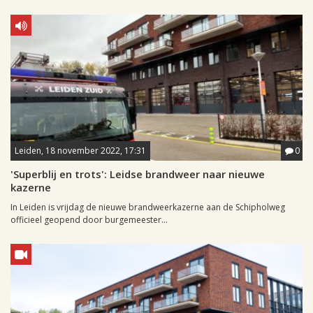
Leiden, 18 november 2022, 17:31
0
'Superblij en trots': Leidse brandweer naar nieuwe
kazerne
In Leiden is vrijdag de nieuwe brandweerkazerne aan de Schipholweg
officieel geopend door burgemeester...