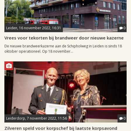
Leiden, 16 november 2022, 16:31
0
Vrees voor tekorten bij brandweer door nieuwe kazerne
De nieuwe brandweerkazerne aan de Schipholweg in Leiden is sinds 18
oktober operationeel. Op 18 november...
Leiderdorp, 7 november 2022, 11:56
0
Zilveren speld voor korpschef bij laatste korpsavond