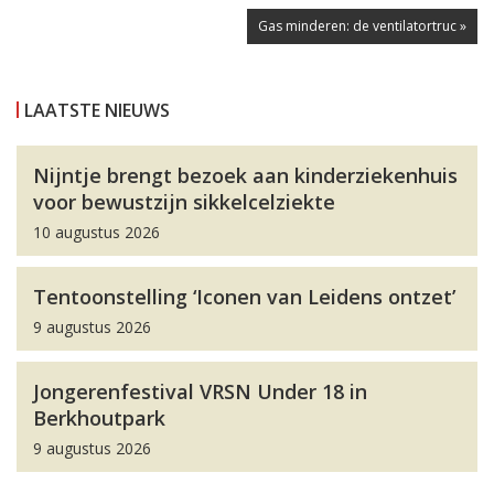
Gas minderen: de ventilatortruc »
LAATSTE NIEUWS
Nijntje brengt bezoek aan kinderziekenhuis
voor bewustzijn sikkelcelziekte
10 augustus 2026
Tentoonstelling ‘Iconen van Leidens ontzet’
9 augustus 2026
Jongerenfestival VRSN Under 18 in
Berkhoutpark
9 augustus 2026