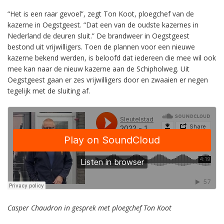
“Het is een raar gevoel”, zegt Ton Koot, ploegchef van de
kazerne in Oegstgeest. “Dat een van de oudste kazernes in
Nederland de deuren sluit.” De brandweer in Oegstgeest
bestond uit vrijwilligers. Toen de plannen voor een nieuwe
kazerne bekend werden, is beloofd dat iedereen die mee wil ook
mee kan naar de nieuw kazerne aan de Schipholweg. Uit
Oegstgeest gaan er zes vrijwilligers door en zwaaien er negen
tegelijk met de sluiting af.
Casper Chaudron in gesprek met ploegchef Ton Koot