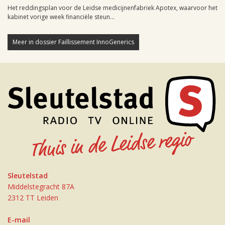
Het reddingsplan voor de Leidse medicijnenfabriek Apotex, waarvoor het
kabinet vorige week financiële steun...
Meer in dossier Faillissement InnoGenerics
Sleutelstad
Middelstegracht 87A
2312 TT Leiden
E-mail