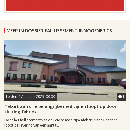
MEER IN DOSSIER FAILLISSEMENT INNOGENERICS
Leiden, 17 januari 2023, 08:03
1
Tekort aan drie belangrijke medicijnen loopt op door
sluiting fabriek
Door het faillissement van de Leidse medicijnenfabriek InnoGenerics
loopt de levering van een aantal...