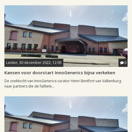
Leiden, 30 december 2022, 12:05
0
Kansen voor doorstart InnoGenerics bijna verkeken
De zoektocht van InnoGenerics-curator Henri Bentfort van Valkenburg
naar partners die de failliete...