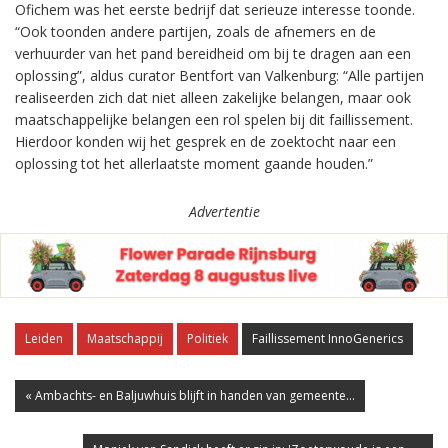
Ofichem was het eerste bedrijf dat serieuze interesse toonde.
“Ook toonden andere partijen, zoals de afnemers en de
verhuurder van het pand bereidheid om bij te dragen aan een
oplossing”, aldus curator Bentfort van Valkenburg: “Alle partijen
realiseerden zich dat niet alleen zakelijke belangen, maar ook
maatschappelijke belangen een rol spelen bij dit faillissement.
Hierdoor konden wij het gesprek en de zoektocht naar een
oplossing tot het allerlaatste moment gaande houden.”
Advertentie
Leiden
Maatschappij
Politiek
Faillissement InnoGenerics
« Ambachts- en Baljuwhuis blijft in handen van gemeente...