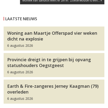
Moniek van Sandick heeft er zin in: 'Zoeterwoude is een... »
LAATSTE NIEUWS
Woning aan Maartje Offerspad vier weken
dicht na explosie
6 augustus 2026
Provincie dreigt in te grijpen bij opvang
statushouders Oegstgeest
6 augustus 2026
Earth & Fire-zangeres Jerney Kaagman (79)
overleden
6 augustus 2026