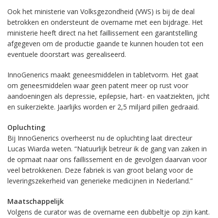
Ook het ministerie van Volksgezondheid (VWS) is bij de deal
betrokken en ondersteunt de overname met een bijdrage. Het
ministerie heeft direct na het faillissement een garantstelling
afgegeven om de productie gaande te kunnen houden tot een
eventuele doorstart was gerealiseerd.
InnoGenerics maakt geneesmiddelen in tabletvorm. Het gaat
om geneesmiddelen waar geen patent meer op rust voor
aandoeningen als depressie, epilepsie, hart- en vaatziekten, jicht
en suikerziekte. Jaarlijks worden er 2,5 miljard pillen gedraaid.
Opluchting
Bij InnoGenerics overheerst nu de opluchting laat directeur
Lucas Wiarda weten. “Natuurlijk betreur ik de gang van zaken in
de opmaat naar ons faillissement en de gevolgen daarvan voor
veel betrokkenen. Deze fabriek is van groot belang voor de
leveringszekerheid van generieke medicijnen in Nederland.”
Maatschappelijk
Volgens de curator was de overname een dubbeltje op zijn kant.