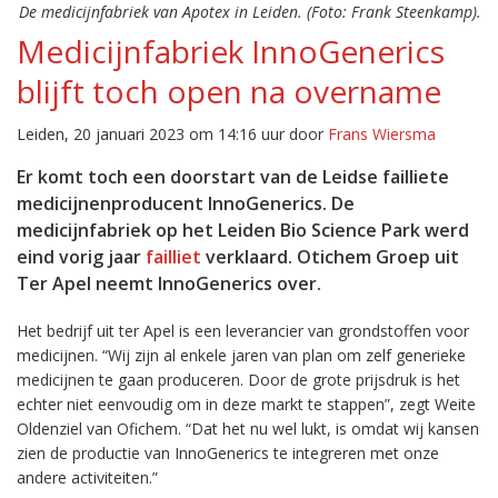
De medicijnfabriek van Apotex in Leiden. (Foto: Frank Steenkamp).
Medicijnfabriek InnoGenerics
blijft toch open na overname
Leiden, 20 januari 2023 om 14:16 uur door
Frans Wiersma
Er komt toch een doorstart van de Leidse failliete
medicijnenproducent InnoGenerics. De
medicijnfabriek op het Leiden Bio Science Park werd
eind vorig jaar
failliet
verklaard. Otichem Groep uit
Ter Apel neemt InnoGenerics over.
Het bedrijf uit ter Apel is een leverancier van grondstoffen voor
medicijnen. “Wij zijn al enkele jaren van plan om zelf generieke
medicijnen te gaan produceren. Door de grote prijsdruk is het
echter niet eenvoudig om in deze markt te stappen”, zegt Weite
Oldenziel van Ofichem. “Dat het nu wel lukt, is omdat wij kansen
zien de productie van InnoGenerics te integreren met onze
andere activiteiten.”