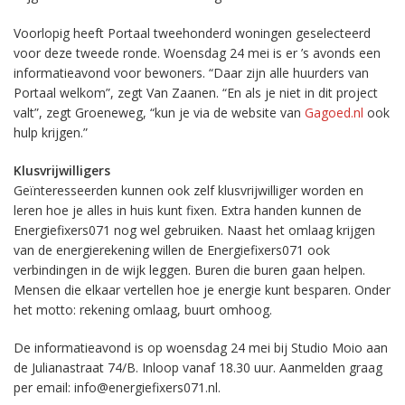
Voorlopig heeft Portaal tweehonderd woningen geselecteerd
voor deze tweede ronde. Woensdag 24 mei is er ’s avonds een
informatieavond voor bewoners. “Daar zijn alle huurders van
Portaal welkom”, zegt Van Zaanen. “En als je niet in dit project
valt”, zegt Groeneweg, “kun je via de website van
Gagoed.nl
ook
hulp krijgen.”
Klusvrijwilligers
Geïnteresseerden kunnen ook zelf klusvrijwilliger worden en
leren hoe je alles in huis kunt fixen. Extra handen kunnen de
Energiefixers071 nog wel gebruiken. Naast het omlaag krijgen
van de energierekening willen de Energiefixers071 ook
verbindingen in de wijk leggen. Buren die buren gaan helpen.
Mensen die elkaar vertellen hoe je energie kunt besparen. Onder
het motto: rekening omlaag, buurt omhoog.
De informatieavond is op woensdag 24 mei bij Studio Moio aan
de Julianastraat 74/B. Inloop vanaf 18.30 uur. Aanmelden graag
per email: info@energiefixers071.nl.