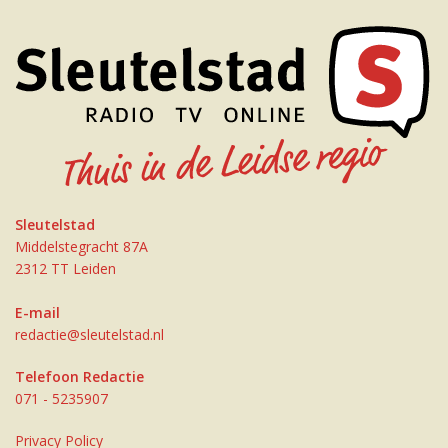
Sleutelstad
Middelstegracht 87A
2312 TT Leiden
E-mail
redactie@sleutelstad.nl
Telefoon Redactie
071 - 5235907
Privacy Policy