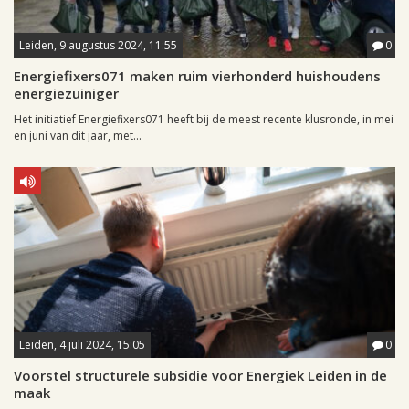
Leiden, 9 augustus 2024, 11:55
0
Energiefixers071 maken ruim vierhonderd huishoudens
energiezuiniger
Het initiatief Energiefixers071 heeft bij de meest recente klusronde, in mei
en juni van dit jaar, met...
Leiden, 4 juli 2024, 15:05
0
Voorstel structurele subsidie voor Energiek Leiden in de
maak