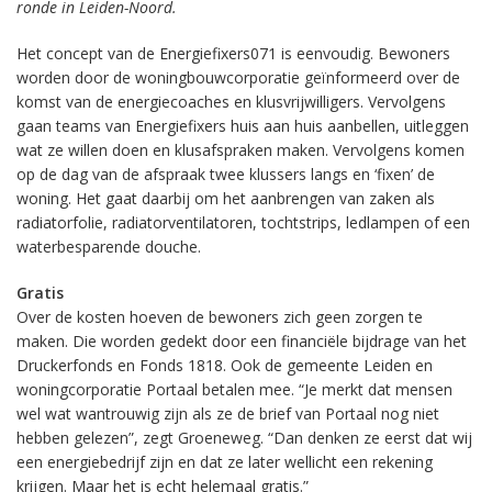
ronde in Leiden-Noord.
Het concept van de Energiefixers071 is eenvoudig. Bewoners
worden door de woningbouwcorporatie geïnformeerd over de
komst van de energiecoaches en klusvrijwilligers. Vervolgens
gaan teams van Energiefixers huis aan huis aanbellen, uitleggen
wat ze willen doen en klusafspraken maken. Vervolgens komen
op de dag van de afspraak twee klussers langs en ‘fixen’ de
woning. Het gaat daarbij om het aanbrengen van zaken als
radiatorfolie, radiatorventilatoren, tochtstrips, ledlampen of een
waterbesparende douche.
Gratis
Over de kosten hoeven de bewoners zich geen zorgen te
maken. Die worden gedekt door een financiële bijdrage van het
Druckerfonds en Fonds 1818. Ook de gemeente Leiden en
woningcorporatie Portaal betalen mee. “Je merkt dat mensen
wel wat wantrouwig zijn als ze de brief van Portaal nog niet
hebben gelezen”, zegt Groeneweg. “Dan denken ze eerst dat wij
een energiebedrijf zijn en dat ze later wellicht een rekening
krijgen. Maar het is echt helemaal gratis.”