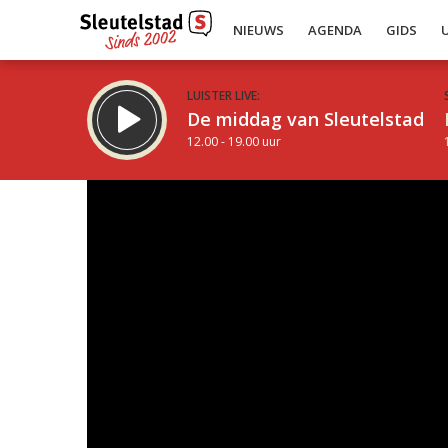
NIEUWS
AGENDA
GIDS
LUISTER LIVE:
De middag van Sleutelstad
12.00 - 19.00 uur
Inklappen