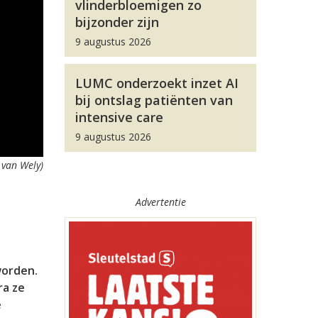
vlinderbloemigen zo
bijzonder zijn
9 augustus 2026
LUMC onderzoekt inzet AI
bij ontslag patiënten van
intensive care
9 augustus 2026
 van Wely)
Advertentie
worden.
ra ze
e