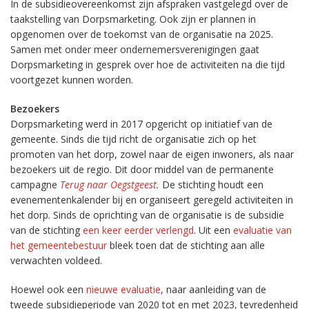
In de subsidieovereenkomst zijn afspraken vastgelegd over de
taakstelling van Dorpsmarketing. Ook zijn er plannen in
opgenomen over de toekomst van de organisatie na 2025.
Samen met onder meer ondernemersverenigingen gaat
Dorpsmarketing in gesprek over hoe de activiteiten na die tijd
voortgezet kunnen worden.
Bezoekers
Dorpsmarketing werd in 2017 opgericht op initiatief van de
gemeente. Sinds die tijd richt de organisatie zich op het
promoten van het dorp, zowel naar de eigen inwoners, als naar
bezoekers uit de regio. Dit door middel van de permanente
campagne
Terug naar Oegstgeest
.
De stichting houdt een
evenementenkalender bij en organiseert geregeld activiteiten in
het dorp. Sinds de oprichting van de organisatie is de subsidie
van de stichting
een keer eerder verlengd
. Uit een
evaluatie van
het gemeentebestuur
bleek toen dat de stichting aan alle
verwachten voldeed.
Hoewel ook een
nieuwe evaluatie
, naar aanleiding van de
tweede subsidieperiode van 2020 tot en met 2023, tevredenheid