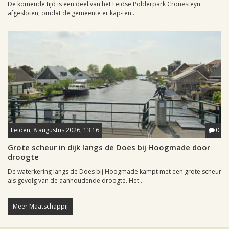
De komende tijd is een deel van het Leidse Polderpark Cronesteyn
afgesloten, omdat de gemeente er kap- en...
Leiden, 8 augustus 2026, 13:16
0
Grote scheur in dijk langs de Does bij Hoogmade door
droogte
De waterkering langs de Does bij Hoogmade kampt met een grote scheur
als gevolg van de aanhoudende droogte. Het...
Meer Maatschappij