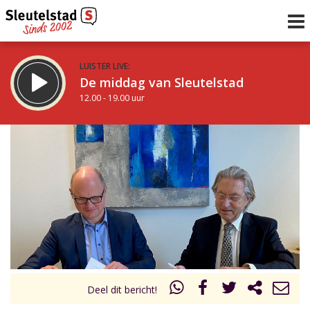
LUISTER LIVE:
De middag van Sleutelstad
12.00 - 19.00 uur
STRAKS:
De avond van Sleutelstad
19.00 - 22.00 uur
uur 1 van 0
Vorig uur
Volgend uur
Inklappen
Deel dit bericht!