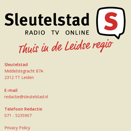
Sleutelstad
Middelstegracht 87A
2312 TT Leiden
E-mail
redactie@sleutelstad.nl
Telefoon Redactie
071 - 5235907
Privacy Policy