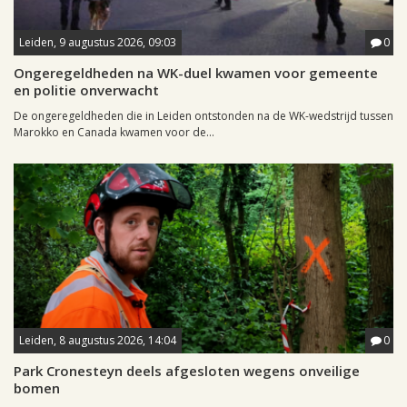
Leiden, 9 augustus 2026, 09:03
0
Ongeregeldheden na WK-duel kwamen voor gemeente
en politie onverwacht
De ongeregeldheden die in Leiden ontstonden na de WK-wedstrijd tussen
Marokko en Canada kwamen voor de...
Leiden, 8 augustus 2026, 14:04
0
Park Cronesteyn deels afgesloten wegens onveilige
bomen