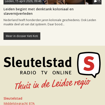
Leiden, 15 april 2026, 09:46
15
Leiden begint met denktank koloniaal en
slavernijverleden
Nederland heeft honderden jaren koloniale geschiedenis. Ook Leiden
maakte deel uit van dat systeem. Daar bood...
Meer in dossier Keti Koti
Sleutelstad
Middelstegracht 87A