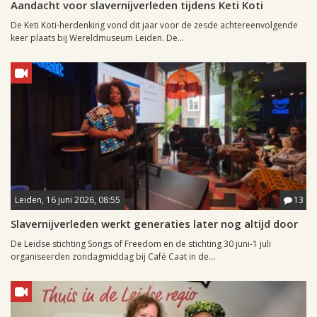
Aandacht voor slavernijverleden tijdens Keti Koti
De Keti Koti-herdenking vond dit jaar voor de zesde achtereenvolgende
keer plaats bij Wereldmuseum Leiden. De...
Leiden, 16 juni 2026, 08:55
13
Slavernijverleden werkt generaties later nog altijd door
De Leidse stichting Songs of Freedom en de stichting 30 juni-1 juli
organiseerden zondagmiddag bij Café Caat in de...