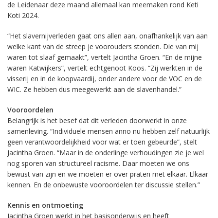
de Leidenaar deze maand allemaal kan meemaken rond Keti
Koti 2024.
“Het slavernijverleden gaat ons allen aan, onafhankelijk van aan
welke kant van de streep je voorouders stonden. Die van mij
waren tot slaaf gemaakt”, vertelt Jacintha Groen. “En de mijne
waren Katwijkers”, vertelt echtgenoot Koos. “Zij werkten in de
visserij en in de koopvaardij, onder andere voor de VOC en de
WIC. Ze hebben dus meegewerkt aan de slavenhandel.”
Vooroordelen
Belangrijk is het besef dat dit verleden doorwerkt in onze
samenleving. “Individuele mensen anno nu hebben zelf natuurlijk
geen verantwoordelijkheid voor wat er toen gebeurde”, stelt
Jacintha Groen. “Maar in de onderlinge verhoudingen zie je wel
nog sporen van structureel racisme. Daar moeten we ons
bewust van zijn en we moeten er over praten met elkaar. Elkaar
kennen. En de onbewuste vooroordelen ter discussie stellen.”
Kennis en ontmoeting
Jacintha Groen werkt in het basisonderwijs en heeft