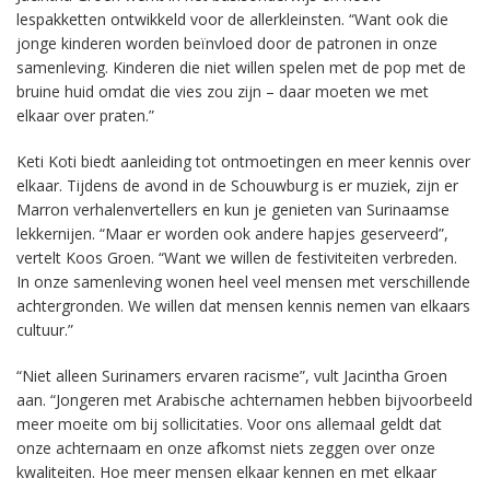
lespakketten ontwikkeld voor de allerkleinsten. “Want ook die
jonge kinderen worden beïnvloed door de patronen in onze
samenleving. Kinderen die niet willen spelen met de pop met de
bruine huid omdat die vies zou zijn – daar moeten we met
elkaar over praten.”
Keti Koti biedt aanleiding tot ontmoetingen en meer kennis over
elkaar. Tijdens de avond in de Schouwburg is er muziek, zijn er
Marron verhalenvertellers en kun je genieten van Surinaamse
lekkernijen. “Maar er worden ook andere hapjes geserveerd”,
vertelt Koos Groen. “Want we willen de festiviteiten verbreden.
In onze samenleving wonen heel veel mensen met verschillende
achtergronden. We willen dat mensen kennis nemen van elkaars
cultuur.”
“Niet alleen Surinamers ervaren racisme”, vult Jacintha Groen
aan. “Jongeren met Arabische achternamen hebben bijvoorbeeld
meer moeite om bij sollicitaties. Voor ons allemaal geldt dat
onze achternaam en onze afkomst niets zeggen over onze
kwaliteiten. Hoe meer mensen elkaar kennen en met elkaar