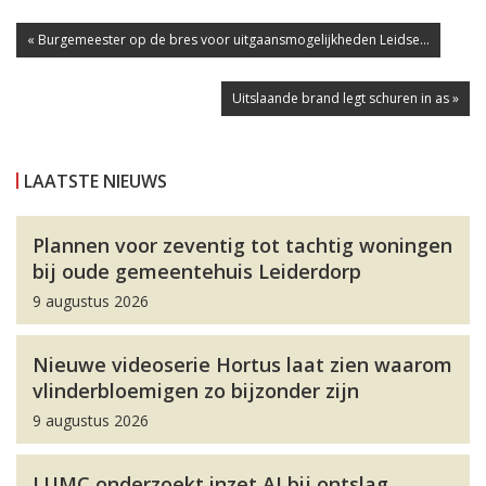
« Burgemeester op de bres voor uitgaansmogelijkheden Leidse...
Uitslaande brand legt schuren in as »
LAATSTE NIEUWS
Plannen voor zeventig tot tachtig woningen
bij oude gemeentehuis Leiderdorp
9 augustus 2026
Nieuwe videoserie Hortus laat zien waarom
vlinderbloemigen zo bijzonder zijn
9 augustus 2026
LUMC onderzoekt inzet AI bij ontslag