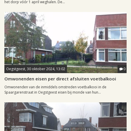
het dorp vóór 1 april weghalen. De...
Oegstgeest, 30 oktober 2024, 13:02
0
Omwonenden eisen per direct afsluiten voetbalkooi
Omwonenden van de inmiddels omstreden voetbalkooi in de
Spaargarenstraat in Oegstgeest eisen bij monde van hun...