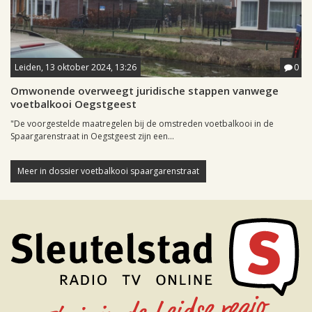
Leiden, 13 oktober 2024, 13:26
0
Omwonende overweegt juridische stappen vanwege
voetbalkooi Oegstgeest
"De voorgestelde maatregelen bij de omstreden voetbalkooi in de
Spaargarenstraat in Oegstgeest zijn een...
Meer in dossier voetbalkooi spaargarenstraat