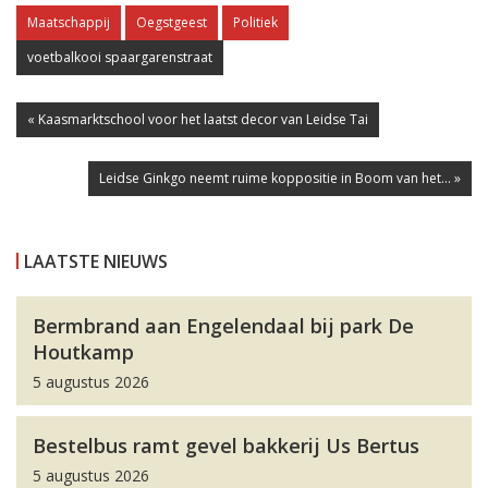
Maatschappij
Oegstgeest
Politiek
voetbalkooi spaargarenstraat
« Kaasmarktschool voor het laatst decor van Leidse Tai
Leidse Ginkgo neemt ruime koppositie in Boom van het... »
LAATSTE NIEUWS
Bermbrand aan Engelendaal bij park De
Houtkamp
5 augustus 2026
Bestelbus ramt gevel bakkerij Us Bertus
5 augustus 2026