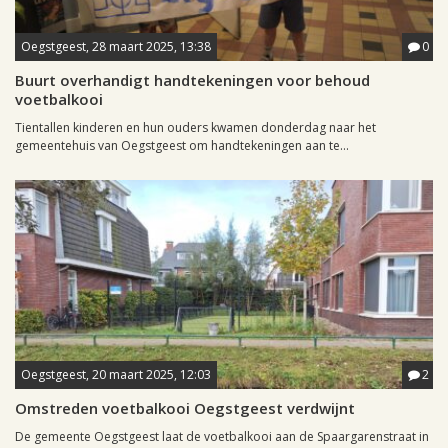
Oegstgeest, 28 maart 2025, 13:38
0
Buurt overhandigt handtekeningen voor behoud
voetbalkooi
Tientallen kinderen en hun ouders kwamen donderdag naar het
gemeentehuis van Oegstgeest om handtekeningen aan te...
Oegstgeest, 20 maart 2025, 12:03
2
Omstreden voetbalkooi Oegstgeest verdwijnt
De gemeente Oegstgeest laat de voetbalkooi aan de Spaargarenstraat in