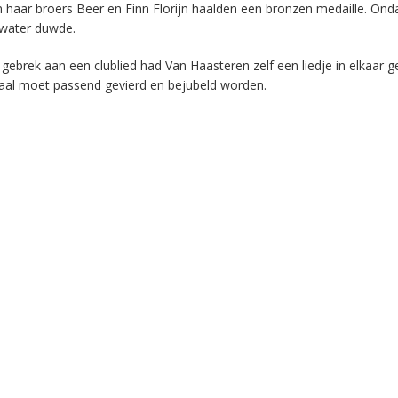
 haar broers Beer en Finn Florijn haalden een bronzen medaille. Ond
 water duwde.
gebrek aan een clublied had Van Haasteren zelf een liedje in elkaar g
taal moet passend gevierd en bejubeld worden.