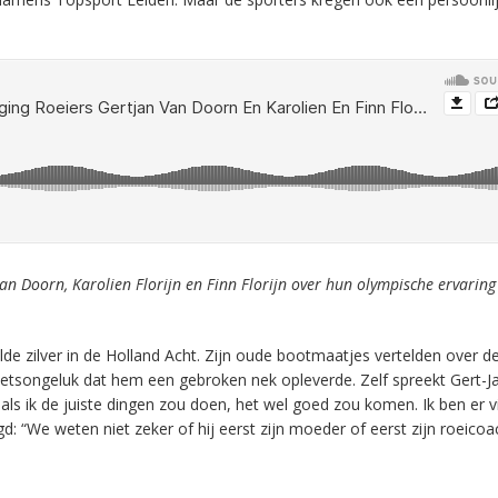
an Doorn, Karolien Florijn en Finn Florijn over hun olympische ervaring 
lde zilver in de Holland Acht. Zijn oude bootmaatjes vertelden over d
fietsongeluk dat hem een gebroken nek opleverde. Zelf spreekt Gert-J
t als ik de juiste dingen zou doen, het wel goed zou komen. Ik ben er v
: “We weten niet zeker of hij eerst zijn moeder of eerst zijn roeicoa