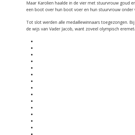
Maar Karolien haalde in de vier met stuurvrouw goud en
een boot over hun boot voer en hun stuurvrouw onder
Tot slot werden alle medaillewinnaars toegezongen. Bij 
de wijs van Vader Jacob, want zoveel olympisch ereme