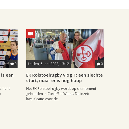
0
Leiden, 5 mei 2023, 13:12
0
 is een
EK Rolstoelrugby vlog 1: een slechte
start, maar er is nog hoop
moment
Het EK Rolstoelrugby wordt op dit moment
:
gehouden in Cardiff in Wales. De inzet:
kwalificatie voor de...