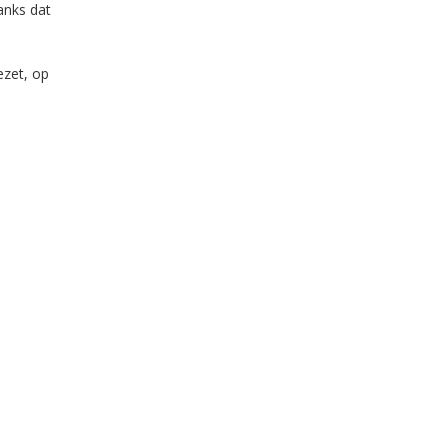
anks dat
ezet, op