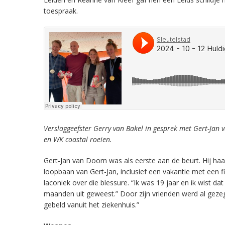
toespraak.
Verslaggeefster Gerry van Bakel in gesprek met Gert-Jan v
en WK coastal roeien.
Gert-Jan van Doorn was als eerste aan de beurt. Hij haa
loopbaan van Gert-Jan, inclusief een vakantie met een 
laconiek over die blessure. “Ik was 19 jaar en ik wist da
maanden uit geweest.” Door zijn vrienden werd al gezegd
gebeld vanuit het ziekenhuis.”